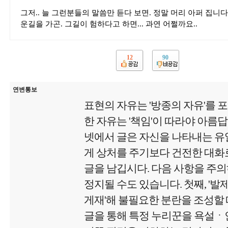
그저.. 늘 그런분들의 말씀만 듣다 보면. 정말 머리 아퍼 집니다
운길을 가곤. 그길이 험하다고 하면... 과연 어쩔까요..
12
90
연변통보
표현의 자유는 '방종의 자유'를 
한 자유는 '책임'이 따라야 아름
넷에서 글은 자신을 나타내는 유
게 상처를 주기보다 건전한 대화로
글을 남깁시다. 다음 사항을 주
정지될 수도 있습니다. 첫째, '
게재'해 불필요한 분란을 조성할 때
글을 통해 특정 누리꾼을 욕설