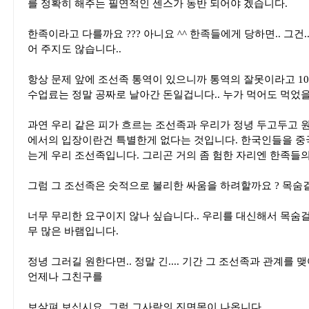
를 정확히 해주는 필연적인 센스가 동반 되어야 겠습니다.
한족이라고 다를까요 ??? 아니요 ^^ 한족들에게 당하면.. 그건.
어 주지도 않습니다..
항상 문제 앞에 조선족 통역이 있으니까 통역의 잘못이라고 100
수업료는 정말 공짜로 날아간 돈일겁니다.. 누가 먹어도 먹었을
과연 우리 같은 피가 흐르는 조선족과 우리가 정녕 두고두고 
에서의 입장이란건 특별한게 없다는 것입니다. 한국인들을 중
는게 우리 조선족입니다. 그리곤 거의 좀 험한 자리엔 한족들의
그럼 그 조선족은 숫적으로 불리한 싸움을 하려할까요 ? 목숨
너무 무리한 요구이지 않나 싶습니다.. 우리를 대신해서 목숨
무 많은 바램입니다.
정녕 그러길 원한다면.. 정말 긴.... 기간 그 조선족과 관계를
언제나 그친구를
보살펴 보십시요. 그럼 그사람의 진면목이 나옵니다.