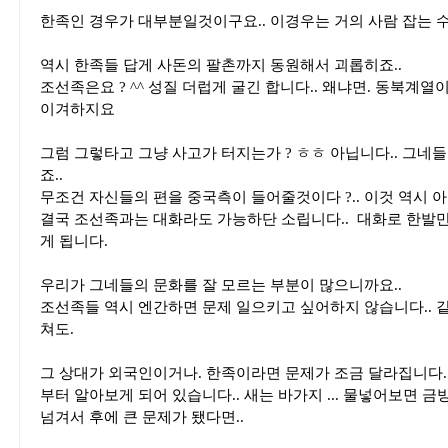
한족인 경우가 대부분일것이구요.. 이경우는 거의 사람 잡는 
역시 한족들 답게 사돈의 팔촌까지 동원해서 괴롭히죠..
조선족은요 ? ^^ 성질 더럽게 굴긴 합니다.. 왜냐면. 동북계열
이겨하지요
그럼 그렇타고 그냥 사고가 터지는가 ? ㅎㅎ 아닙니다.. 그네
죠..
무조건 자신들의 편을 중국측이 들어줄것이다 ?.. 이것 역시 아
결국 조선족과는 대화라도 가능하단 소립니다.. 대화로 한발
게 됩니다.
우리가 그네들의 문화를 잘 모르는 부분이 많으니까요..
조선족들 역시 엔간하면 문제 일으키고 싶어하지 않습니다..
쳐도.
그 상대가 외국인이거나. 한족이라면 문제가 조금 달라집니다.
부터 알아보게 되어 있습니다.. 새는 바가지 ... 물넣어보면 금방 
넘겨서 후에 큰 문제가 됐다면..