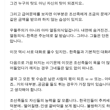
그건 누구의 탓도 아닌 자신의 탓이 되겠지요..
그리고 급여문제를 보자면 이부분은 조선족에게 조금의 문제가 
같은 금액을 받으려 하지 않는 습성이 있지요.
우월주의가 아니라 아마 열등의식일겁니다. 내면에 숨겨진건.
열등의식..한족은 주는데로 잘 받습니다.. 그러나. 그들은 단돈
맙니다..
이것 역시 서로 대화로 풀수 있지만.. 한족들과 기본적인 대화라는
다음으로 가끔 터지는 사기문제 이것은 조선족들이 욕을 더 많
어들었다가 깨지는 경우 그네들은 말도 없이 떠나죠.
결국 그 모든 뒷 수습은 남은 사람의 몫이 되죠 ㅠ.ㅠ 또는.. 
죠.. 거의 대부분..공금을 들도 튀는 경우가 가장 많이 있습니다
고 생각해야 합니다.
조선족들도 자신들의 능력을 잘 모릅니다.. 한국인들이 추켜세
덕분에.. 떨어질땐..인생 끝바닥을 보게 됩니다.. 불쌍하기도 