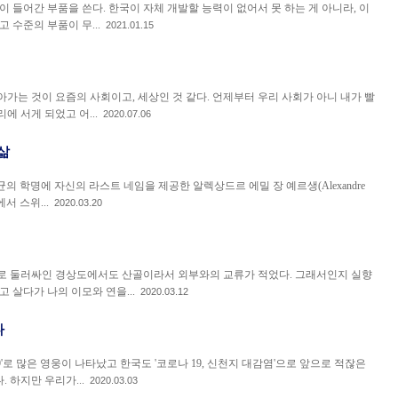
이 들어간 부품을 쓴다. 한국이 자체 개발할 능력이 없어서 못 하는 게 아니라, 이
 수준의 부품이 무...
2021.01.15
가는 것이 요즘의 사회이고, 세상인 것 같다. 언제부터 우리 사회가 아니 내가 빨
에 서게 되었고 어...
2020.07.06
삶
는 페스트균의 학명에 자신의 라스트 네임을 제공한 알렉상드르 에밀 장 예르생(Alexandre
스에서 스위...
2020.03.20
로 둘러싸인 경상도에서도 산골이라서 외부와의 교류가 적었다. 그래서인지 실향
 살다가 나의 이모와 연을...
2020.03.12
다
9'로 많은 영웅이 나타났고 한국도 '코로나 19, 신천지 대감염'으로 앞으로 적잖은
 하지만 우리가...
2020.03.03