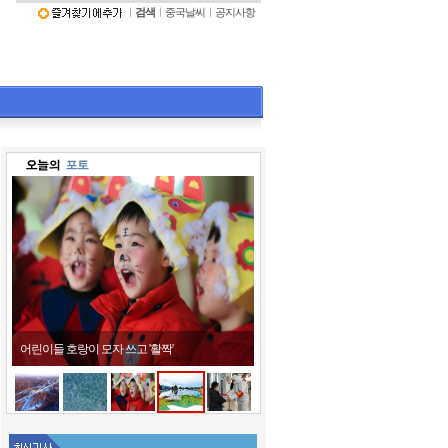
ㅣ
검색
ㅣ
중국날씨
ㅣ
공지사항
어린이들 호랑이 모자 쓰고 '활짝'