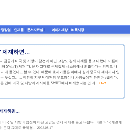
 명칼럼
ㅣ
연재물
ㅣ
문서자료실
ㅣ
이미지세상
ㅣ
벼룩시장
T’ 제재하면…
 침공에 미국 및 서방이 참전이 아닌 고강도 경제 제재를 들고 나왔다. 이른바
하 SWIFT) 제재’다. 문자 그대로 국제결제 시스템에서 퇴출한다는 의미로 나
 꺼내 들었다고 볼 수 있다. 때문에 호사가들은 이때다 싶어 중국의 제재까지 입
는 듯싶고…… 여전히 지구 반대편의 우크라이나 사람들에겐 잔인한 3월이다.
 간에 미국 및 서방이 러시아를 SWIFT에서 배제했다는 건 러...
’ 제재하면…
미국 및 서방이 참전이 아닌 고강도 경제 제재를 들고 나왔다. 이른바 ‘국제결제
다. 문자 그대로 국제결...
2022.03.17