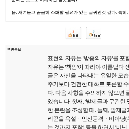
음, 새겨듣고 곰곰히 소화할 필요가 있는 글귀인것 같다. 특히,
2
0
연변통보
표현의 자유는 '방종의 자유'를 포
자유는 '책임'이 따라야 아름답다
글은 자신을 나타내는 유일한 모
주기보다 건전한 대화로 토론할 수
다. 다음 사항을 주의하지 않으면
있습니다. 첫째, '발제글과 무관한
한 분란을 조성할 때. 둘째, 발제글
리꾼을 욕설ㆍ인신공격ㆍ비아냥(
는 것까지 포함) 등을 하면서 '비난