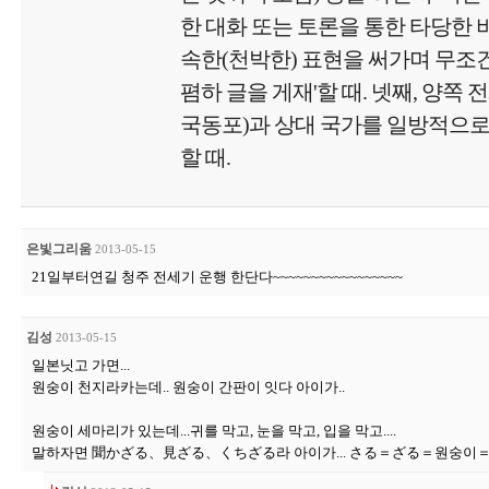
한 대화 또는 토론을 통한 타당한 비
속한(천박한) 표현을 써가며 무
폄하 글을 게재'할 때. 넷째, 양쪽 
국동포)과 상대 국가를 일방적으로
할 때.
은빛그리움
2013-05-15
21일부터연길 청주 전세기 운행 한단다~~~~~~~~~~~~~~~~~
김성
2013-05-15
일본닛고 가면...
원숭이 천지라카는데.. 원숭이 간판이 잇다 아이가..
원숭이 세마리가 있는데...귀를 막고, 눈을 막고, 입을 막고....
말하자면 聞かざる、見ざる、くちざる라 아이가... さる＝ざる＝원숭이＝삼