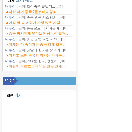
대무신...
님이
[조선족은 끝났다... ...]
에
이하 이거 중국 7월부터 시행되...
대무신...
님이
[중공 방공 시스템의 ...]
에
가장 열 받고 화가 가장 많은 사람...
대무신...
님이
[중공군도 러시아군과 ...]
에
중국,러시아제 무기들은 성능이 떨어...
대무신...
님이
[중공 운명 다했나?북...]
에
이제는 다 죽어가는 중공 경제 같구...
대무신...
님이
[옛날에 한국은 중국의...]
에
따지고 보면 중국의 역사는 선비족,...
대무신...
님이
[귀여운 한국, 영원히...]
에
해탈이가 변호사가 되든 말든 알게 ...