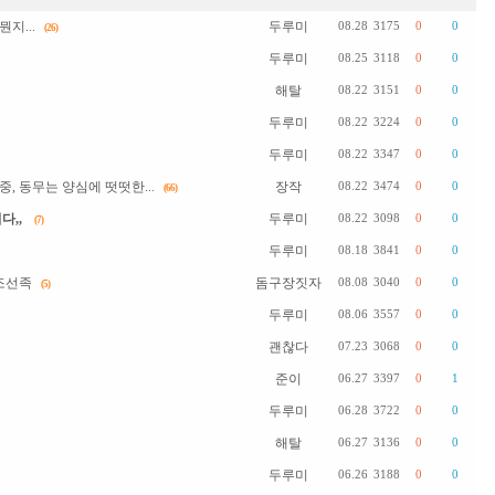
지...
두루미
08.28
3175
0
0
(26)
두루미
08.25
3118
0
0
해탈
08.22
3151
0
0
두루미
08.22
3224
0
0
두루미
08.22
3347
0
0
 동무는 양심에 떳떳한...
장작
08.22
3474
0
0
(66)
다,,
두루미
08.22
3098
0
0
(7)
두루미
08.18
3841
0
0
조선족
돔구장짓자
08.08
3040
0
0
(5)
두루미
08.06
3557
0
0
괜찮다
07.23
3068
0
0
준이
06.27
3397
0
1
두루미
06.28
3722
0
0
해탈
06.27
3136
0
0
두루미
06.26
3188
0
0