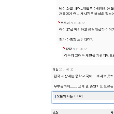
님이 화를 내면,,,저들은 아리까리한 
저들에게 연보 게시판은 배설의 장소이지
두루미
2014-08-22
어이 27살 짜리하고 음담패설한 이야기나
뭔가 만족감 느껴지던?,,
장작
2014-08-22
아무리 그래두 개인을 파렴치범으
해탈
2014-08-22
한국 지잡대는 중학교 국어도 제대로 못하
우뿌듯하다____ 요게 뭔 뜻인지도 모
오늘의 사는 이야기
번호
제