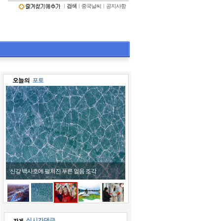
ㅣ
검색
ㅣ
중국날씨
ㅣ
공지사항
어린이들 호랑이 모자 쓰고 '활짝'