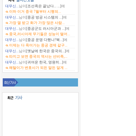
대무신...
님이
[조선족은 끝났다... ...]
에
이하 이거 중국 7월부터 시행되...
대무신...
님이
[중공 방공 시스템의 ...]
에
가장 열 받고 화가 가장 많은 사람...
대무신...
님이
[중공군도 러시아군과 ...]
에
중국,러시아제 무기들은 성능이 떨어...
대무신...
님이
[중공 운명 다했나?북...]
에
이제는 다 죽어가는 중공 경제 같구...
대무신...
님이
[옛날에 한국은 중국의...]
에
따지고 보면 중국의 역사는 선비족,...
대무신...
님이
[귀여운 한국, 영원히...]
에
해탈이가 변호사가 되든 말든 알게 ...