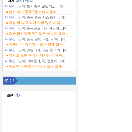
대무신...
님이
[조선족은 끝났다... ...]
에
이하 이거 중국 7월부터 시행되...
대무신...
님이
[중공 방공 시스템의 ...]
에
가장 열 받고 화가 가장 많은 사람...
대무신...
님이
[중공군도 러시아군과 ...]
에
중국,러시아제 무기들은 성능이 떨어...
대무신...
님이
[중공 운명 다했나?북...]
에
이제는 다 죽어가는 중공 경제 같구...
대무신...
님이
[옛날에 한국은 중국의...]
에
따지고 보면 중국의 역사는 선비족,...
대무신...
님이
[귀여운 한국, 영원히...]
에
해탈이가 변호사가 되든 말든 알게 ...