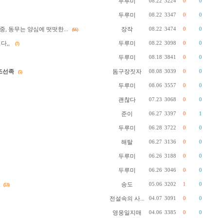
두루미
08.22
3224
0
0
두루미
08.22
3347
0
0
 동무는 양심에 떳떳한...
장작
08.22
3474
0
0
(66)
다,,
두루미
08.22
3098
0
0
(7)
두루미
08.18
3841
0
0
조선족
돔구장짓자
08.08
3039
0
0
(5)
두루미
08.06
3557
0
0
괜찮다
07.23
3068
0
0
준이
06.27
3397
0
1
두루미
06.28
3722
0
0
해탈
06.27
3136
0
0
두루미
06.26
3188
0
0
두루미
06.26
3046
0
0
송도
05.06
3202
1
0
(53)
전설속의 사...
04.07
3091
0
0
영웅일지매
04.06
3385
0
0