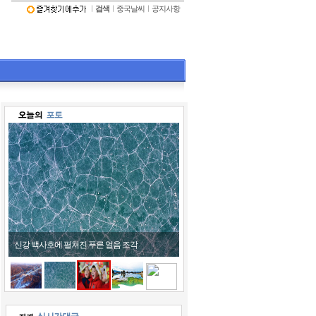
ㅣ
검색
ㅣ
중국날씨
ㅣ
공지사항
어린이들 호랑이 모자 쓰고 '활짝'