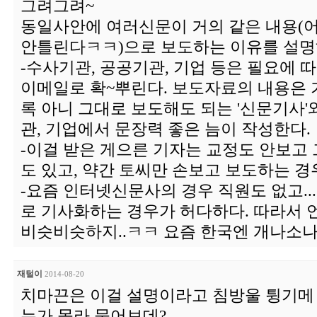
그려그려~
동일사안에 여러신문이 거의 같은 내용(어
안틀린다ㅋㅋ)으로 보도하는 이유를 설명해
-수사기관, 공공기관, 기업 등은 필요에 
이메일로 확~뿌린다. 보도자료의 내용은
록 아니 그대로 보도해도 되는 '신문기사'
관, 기업에서 문장력 좋은 늠이 작성한다.
-이걸 받은 게으른 기자는 교정도 안보고
도 있고, 약간 토씨만 손보고 보도하는 경
-요즘 인터넷신문사의 경우 직원도 없고...
로 기사화하는 경우가 허다하다. 따라서 
비슷비슷하지..ㅋㅋ 요즘 한국엔 개나소나 기
재털이
2014-08-20
치마끈은 이걸 설명이라고 침방울 튕기메
누가 몰라 물어보데?