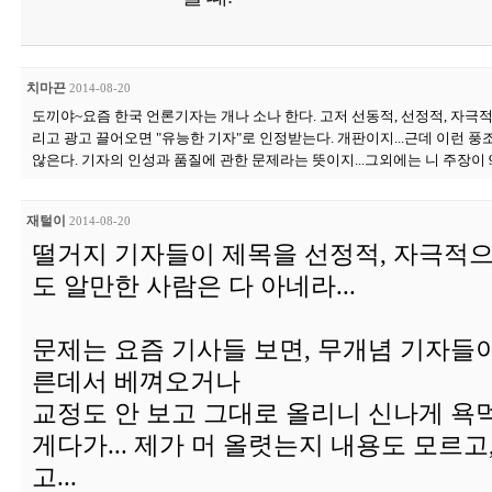
치마끈
2014-08-20
도끼야~요즘 한국 언론기자는 개나 소나 한다. 고저 선동적, 선정적, 자극적
리고 광고 끌어오면 "유능한 기자"로 인정받는다. 개판이지...근데 이런 
않은다. 기자의 인성과 품질에 관한 문제라는 뜻이지...그외에는 니 주장이 9
재털이
2014-08-20
떨거지 기자들이 제목을 선정적, 자극적으
도 알만한 사람은 다 아네라...
문제는 요즘 기사들 보면, 무개념 기자들이 
른데서 베껴오거나
교정도 안 보고 그대로 올리니 신나게 욕
게다가... 제가 머 올렷는지 내용도 모르고
고...