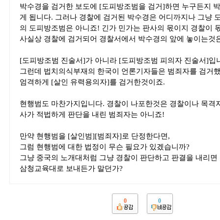
박수경을 검거한 보도에 [도피방조범을 검거]하면 누구든지
게 됩니다. 그러나 경찰에 검거된 박수경은 어디까지나 그냥
의 도피방조범은 아니죠! 긴가 민가는 판사의 몫이지 경찰이 
사실상 경찰에 검거되어 경찰서에서 박수경의 앞에 놓이는것
[도피방조범 진술서]가 아니라 [도피방조범 피의자 진술서]입
그런데 법치의식부재의 한국이 언론기자들은 범죄자를 검거했
엄격하게 [살인 유력용의자]를 검거한것이죠.
현행범도 마찬가지입니다. 경찰이 나포한것은 경찰이나 목격자
사가 적법하게 판단을 내린 범죄자는 아니죠!
만약 현행범을 [살인범][범죄자]로 단정한다면,
그럼 현행범에 대한 법정이 무슨 필요가 있겠습니까?
그냥 중국의 노개대처럼 그냥 경찰이 판단하고 판결을 내리면
삼청교육대로 보내든가 말던가?
0
0