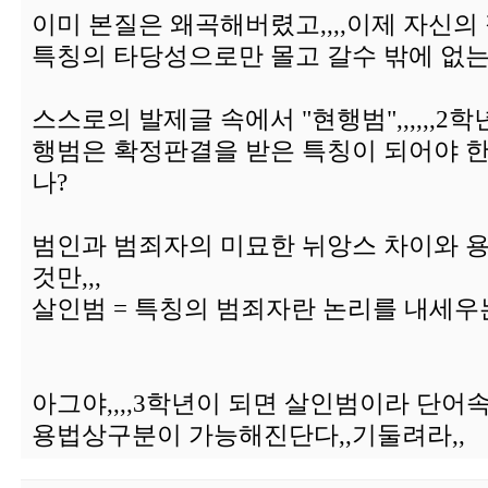
이미 본질은 왜곡해버렸고,,,,이제 자신의
특칭의 타당성으로만 몰고 갈수 밖에 없는 
스스로의 발제글 속에서 "현행범",,,,,,2
행범은 확정판결을 받은 특칭이 되어야 한다
나?
범인과 범죄자의 미묘한 뉘앙스 차이와 용
것만,,,
살인범 = 특칭의 범죄자란 논리를 내세우는
아그야,,,,3학년이 되면 살인범이라 단어
용법상구분이 가능해진단다,,기둘려라,,