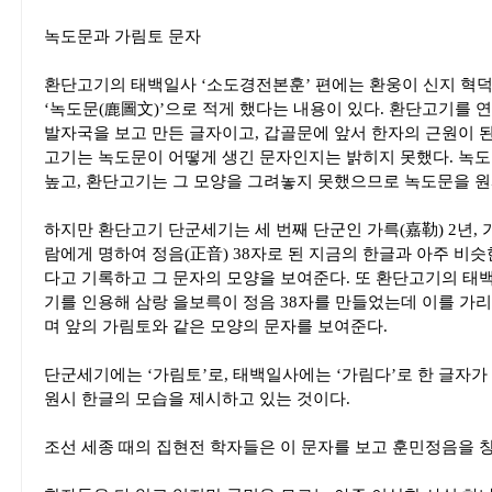
녹도문과 가림토 문자
환단고기의 태백일사 ‘소도경전본훈’ 편에는 환웅이 신지 혁
‘녹도문(鹿圖文)’으로 적게 했다는 내용이 있다. 환단고기를 
발자국을 보고 만든 글자이고, 갑골문에 앞서 한자의 근원이 된
고기는 녹도문이 어떻게 생긴 문자인지는 밝히지 못했다. 녹
높고, 환단고기는 그 모양을 그려놓지 못했으므로 녹도문을 원
하지만 환단고기 단군세기는 세 번째 단군인 가륵(嘉勒) 2년,
람에게 명하여 정음(正音) 38자로 된 지금의 한글과 아주 비슷
다고 기록하고 그 문자의 모양을 보여준다. 또 환단고기의 태
기를 인용해 삼랑 을보륵이 정음 38자를 만들었는데 이를 가리
며 앞의 가림토와 같은 모양의 문자를 보여준다.
단군세기에는 ‘가림토’로, 태백일사에는 ‘가림다’로 한 글자가
원시 한글의 모습을 제시하고 있는 것이다.
조선 세종 때의 집현전 학자들은 이 문자를 보고 훈민정음을 창