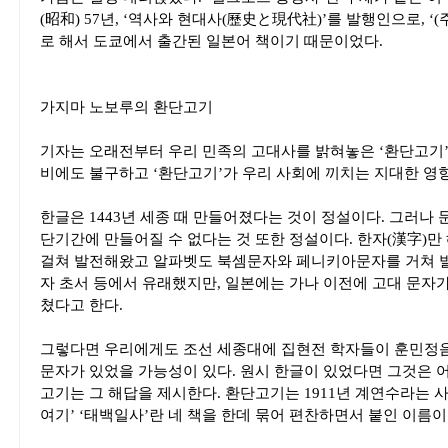
(昭和) 57년, ‘역사와 현대사(歷史と現代社)’를 발행인으로, 
로 해서 도쿄에서 출간된 일본어 책이기 때문이었다.
가지마 노보루의 환단고기
기자는 오래전부터 우리 민족의 고대사를 밝혀놓은 ‘환단고기’에
비에도 불구하고 ‘환단고기’가 우리 사회에 끼치는 지대한 영
한글은 1443년 세종 때 만들어졌다는 것이 정설이다. 그러나 
단기간에 만들어질 수 없다는 것 또한 정설이다. 한자(漢字)
걸쳐 발전해왔고 알파벳도 북셈문자와 페니키아문자를 거쳐 발
자 초서 등에서 유래했지만, 일본에는 가나 이전에 고대 문자
쳤다고 한다.
그렇다면 우리에게도 조선 세종대에 집현전 학자들이 훈민정음을
문자가 있었을 가능성이 있다. 원시 한글이 있었다면 그것은 
고기는 그 해답을 제시한다. 환단고기는 1911년 계연수라는 사
여기’ ‘태백일사’란 네 책을 한데 묶어 편찬하면서 붙인 이름이