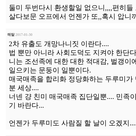
둘미 두번다시 환생할일 없으니,,,,편히들
살다보문 오프에서 언젠가 또,,혹시 압니까.
해탈
2017-01-30
2차 유출도 개망나니짓 이란다....
법 뿐만 아니라 사회도덕도 지켜야 한단다.
니는 조선족에 대한 대한 적대감, 벌갱이
일으키는 문둥이 일뿐이다.
매국매족을 합리화 정당화하는 두루미가 
분 세상....
너넨 걍 친미 매국매족 집단일뿐.... 민
기 바란다...
언젠가 두루미도 사람질 할 날이 오겠지...