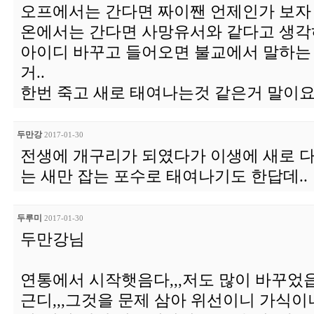
오프에서는 간다면 짜이짼 언제인가 보자 
온에서는 간다면 사망유서와 같다고 생각
아이디 바꾸고 들어오면 불교에서 말하는 
거..
한번 죽고 새로 태여나는것 같은거 말이
두만강
2017-01-30
전생에 개구리가 되였다가 이생에 새로 
는 새만 잡는 포수로 태여나기도 한답데..
두루미
2017-01-30
두만강님
연통에서 시작햇음다,,,저도 많이 바꾸었읍
근디,,,그것을 문제 삼아 위선이니 가식