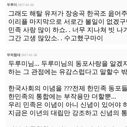
두루미
2017-01-30
그래도 해탈 유저가 장송곡 한곡조 읊어주누
이리플 마지막으로 서로간 볼일이 없겠구만
민족 사랑 많이 하쇼. . 너무 지나쳐 빗 나
그간 고생 많았소. . 수고했구마이
무적함대
2017-01-30
두루미님... 두루미님의 동포사랑을 알겠
하는 그 관점에는 유감스럽다고 말할수 밖
한국사회의 이념을 ???전제 한민족 동포
한민족의 통합에는 부작용만 더할뿐...
우리 민족은 이념이 아니 신념이 있어야 하
지금은 이년의 대립만 강조하고 신념의 통할