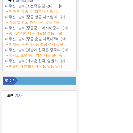
대무신...
님이
[조선족은 끝났다... ...]
에
이하 이거 중국 7월부터 시행되...
대무신...
님이
[중공 방공 시스템의 ...]
에
가장 열 받고 화가 가장 많은 사람...
대무신...
님이
[중공군도 러시아군과 ...]
에
중국,러시아제 무기들은 성능이 떨어...
대무신...
님이
[중공 운명 다했나?북...]
에
이제는 다 죽어가는 중공 경제 같구...
대무신...
님이
[옛날에 한국은 중국의...]
에
따지고 보면 중국의 역사는 선비족,...
대무신...
님이
[귀여운 한국, 영원히...]
에
해탈이가 변호사가 되든 말든 알게 ...