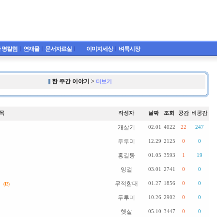
 명칼럼
ㅣ
연재물
ㅣ
문서자료실
ㅣ
이미지세상
ㅣ
벼룩시장
한 주간 이야기 >
더보기
목
작성자
날짜
조회
공감
비공감
개살기
02.01
4022
22
247
두루미
12.29
2125
0
0
홍길동
01.05
3593
1
19
잉걸
03.01
2741
0
0
무적함대
01.27
1856
0
0
(13)
두루미
10.26
2902
0
0
햇살
05.10
3447
0
0