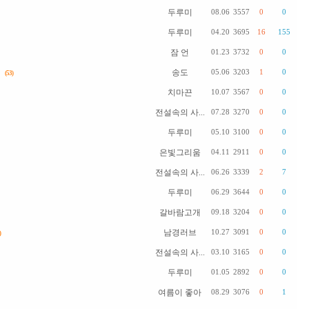
두루미
08.06
3557
0
0
두루미
04.20
3695
16
155
잠 언
01.23
3732
0
0
송도
05.06
3203
1
0
(53)
치마끈
10.07
3567
0
0
전설속의 사...
07.28
3270
0
0
두루미
05.10
3100
0
0
은빛그리움
04.11
2911
0
0
전설속의 사...
06.26
3339
2
7
두루미
06.29
3644
0
0
갈바람고개
09.18
3204
0
0
남경러브
10.27
3091
0
0
)
전설속의 사...
03.10
3165
0
0
두루미
01.05
2892
0
0
여름이 좋아
08.29
3076
0
1