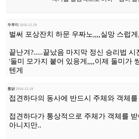
두루미
2016-12-29
벌써 포상잔치 하문 우짜노,,,,실망 스럽게,,
끝난겨?.....끝났음 마지막 정신 승리법 시전
'둘미 모가지 붙어 있응게,,,,이제 둘미가
텐게
통닭
2016-12-29
접견하다의 동사에 반드시 주체와 객체를 
접견하다가 통상적으로 주체가 객체를 받
아니지만..