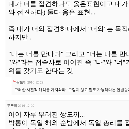
내가 너를 접견하다도 옳은표현이고 내가 
와 접견하다) 둘다 옳은 표현...
즉 내가 너와 접견하다에서 "너와"는 목적
하지만..
"나는 너를 만나다" 그리고 "너는 나를 
"와"라는 접속사로 이어진 즉 "나"와 "너"
위를 갖기도 한다는 것
쌍도끼
2016-12-29
그러한 사전적 해석을 가져와라...그렇지 않고 절로 가능하다는 연발할
두루미
2016-12-29
어이 자루 뿌러진 쌍도끼...
박통이 독일 해외 순방에서 독일 총리를 