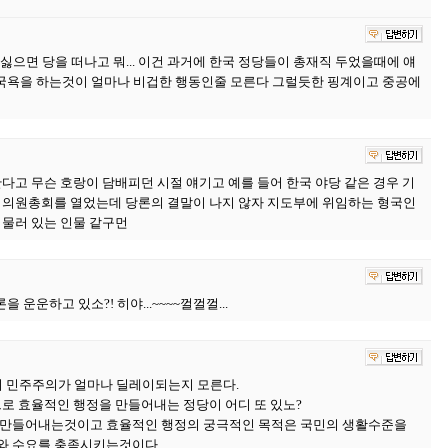
.싫으면 당을 떠나고 뭐... 이건 과거에 한국 정당들이 총재직 두었을때에 얘
국욕을 하는것이 얼마나 비겁한 행동인줄 모른다 그럴듯한 핑계이고 중공에
다고 무슨 호랑이 담배피던 시절 얘기고 예를 들어 한국 야당 같은 경우 기
 의원총회를 열었는데 당론의 결말이 나지 않자 지도부에 위임하는 형국인
머물러 있는 인물 같구먼
운운하고 있소?! 히야...~~~~껄껄껄...
 민주주의가 얼마나 딜레이되는지 모른다.
로 효율적인 행정을 만들어내는 정당이 어디 또 있노?
 만들어내는것이고 효율적인 행정의 궁극적인 목적은 국민의 생활수준을
와 수요를 충족시키는것이다.