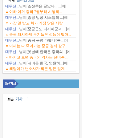
대무신...
님이
[조선족은 끝났다... ...]
에
이하 이거 중국 7월부터 시행되...
대무신...
님이
[중공 방공 시스템의 ...]
에
가장 열 받고 화가 가장 많은 사람...
대무신...
님이
[중공군도 러시아군과 ...]
에
중국,러시아제 무기들은 성능이 떨어...
대무신...
님이
[중공 운명 다했나?북...]
에
이제는 다 죽어가는 중공 경제 같구...
대무신...
님이
[옛날에 한국은 중국의...]
에
따지고 보면 중국의 역사는 선비족,...
대무신...
님이
[귀여운 한국, 영원히...]
에
해탈이가 변호사가 되든 말든 알게 ...