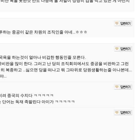
비난 욕을 못한것 만도 나중에 올 처벌이 상당히 겁을 먹고 있는 게 아닌지
하는 중공이 같은 차원의 조직인줄 아네...ㅎㅎㅎ
국욕을 하는것이 얼마나 비겁한 행동인줄 모른다.
국비판을 많이 한다. 그러고 난 당의 조직회의에서도 중공을 비판하고 그런
히 복종하고 ...싫으면 당을 떠나고 뭐 그따위로 당원생활하는줄 아나본데...
...
히려 중국의 수치다 ㅋㅋㅋㅋㅋ
는 단어는 독재 족팔린다 아이가 ㅋㅋㅋㅋㅋ