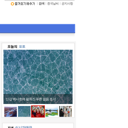
ㅣ
검색
ㅣ
중국날씨
ㅣ
공지사항
어린이들 호랑이 모자 쓰고 '활짝'