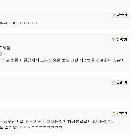
슨 책 타령 ㅋㅋㅋㅋㅋ
짜들...
..
라고 만들어 한곳에서 모든 민원을 보는 그런 시스템을 건설한지 옛날이
당 공무원비율...이런거랑 비교하는것이 행정효율을 비교하는거다.
런것을 알리오? ㅎㅎㅎㅋㅋㅋㅋㅋㅋㅋㅋ