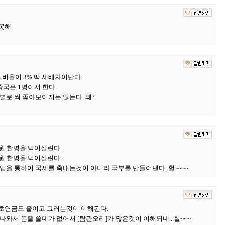
못해
비율이 3% 딱 세배차이난다.
국은 1명이서 한다.
별로 썩 좋아보이지는 않는다. 왜?
원 한명을 먹여살린다.
원 한명을 먹여살린다.
업을 통하여 국세를 축내는것이 아니라 국부를 만들어낸다. 헐~~~~
초연금도 줄이고 그러는것이 이해된다.
와서 돈을 쓸데가 없어서 [탐관오리]가 많은것이 이해되네...헐~~~