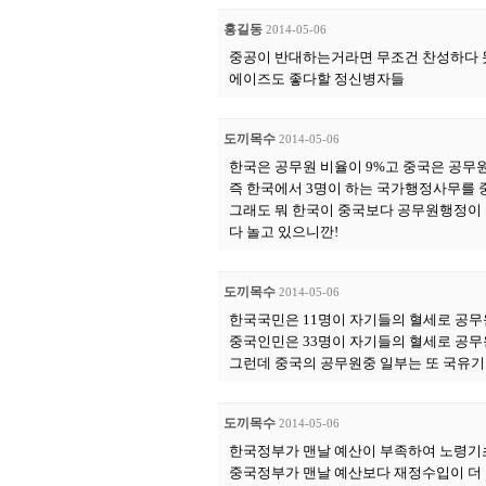
홍길동
2014-05-06
중공이 반대하는거라면 무조건 찬성하다 
에이즈도 좋다할 정신병자들
도끼목수
2014-05-06
한국은 공무원 비율이 9%고 중국은 공무원
즉 한국에서 3명이 하는 국가행정사무를 중
그래도 뭐 한국이 중국보다 공무원행정이 
다 놀고 있으니깐!
도끼목수
2014-05-06
한국국민은 11명이 자기들의 혈세로 공무
중국인민은 33명이 자기들의 혈세로 공무
그런데 중국의 공무원중 일부는 또 국유기
도끼목수
2014-05-06
한국정부가 맨날 예산이 부족하여 노령기
중국정부가 맨날 예산보다 재정수입이 더 나