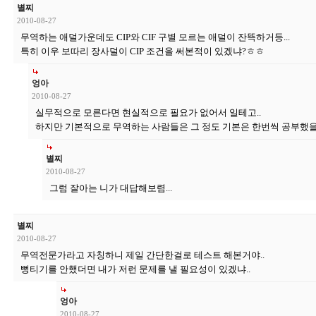
별찌
2010-08-27
무역하는 애덜가운데도 CIP와 CIF 구별 모르는 애덜이 잔뜩하거등...
특히 이우 보따리 장사덜이 CIP 조건을 써본적이 있겠냐?ㅎㅎ
엉아
2010-08-27
실무적으로 모른다면 현실적으로 필요가 없어서 일테고..
하지만 기본적으로 무역하는 사람들은 그 정도 기본은 한번씩 공부했을
별찌
2010-08-27
그럼 잘아는 니가 대답해보렴...
별찌
2010-08-27
무역전문가라고 자칭하니 제일 간단한걸로 테스트 해본거야..
뻥티기를 안했더면 내가 저런 문제를 낼 필요성이 있겠냐..
엉아
2010-08-27