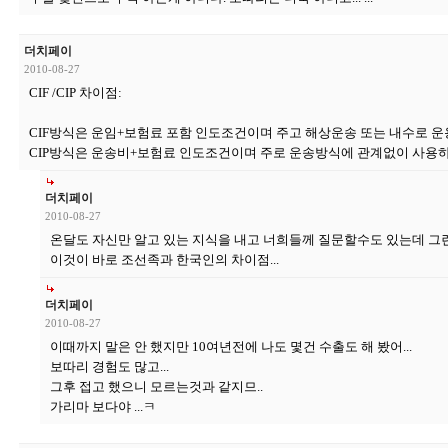
더치페이
2010-08-27
CIF /CIP 차이점:
CIF방식은 운임+보험료 포함 인도조건이며 주고 해상운송 또는 내수로 운용
CIP방식은 운송비+보험료 인도조건이며 주로 운송방식에 관계없이 사용하는
더치페이
2010-08-27
온달도 자신만 알고 있는 지식을 내고 너희들께 질문할수도 있는데 그런
이것이 바로 조선족과 한국인의 차이점...
더치페이
2010-08-27
이때까지 말은 안 했지만 10여년전에 나도 몇건 수출도 해 봤어...
보따리 경험도 많고...
그후 접고 했으니 모르는것과 같지므..
가리마 보다야 ...ㅋ