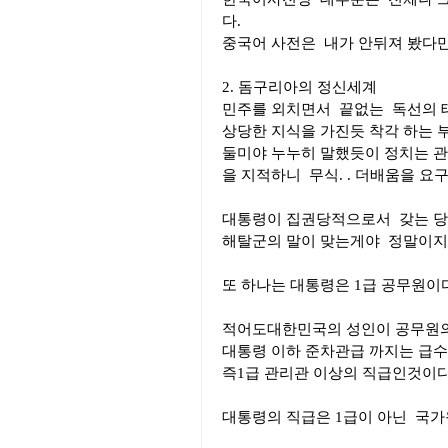
다.
중국어 사전은 내가 안뒤져 봤다만서
2. 돔구리아의 정신세계
민주를 외치면서 끝없는 독선의 
상당한 지식을 가진듯 착각 하는 
둘미야 누누히 말했듯이 정치는 관심
을 지적하니 무식. . 더배움을 요구
대통령이 집권당적으로서 갖는 당내
해탈군의 말이 맞는게야 정말이지 
또 하나는 대통령은 1급 공무원이다
적어도대한민국의 성인이 공무원의 
대통령 이하 준차관급 까지는 급수가
즉1급 관리관 이상의 직급인것이다
대통령의 직급은 1급이 아닌 국가원수