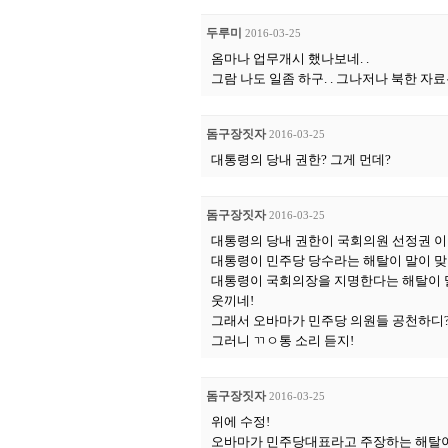
두루미
2016-03-25
옴마나 업무개시 했나보네. .
그람 나도 일좀 하구. . 그나저나 북한 자
돔구장짓자
2016-03-25
대통령의 당내 권한? 그게 먼데?
돔구장짓자
2016-03-25
대통령의 당내 권한이 국회의원 선정권 이
대통령이 민주당 당수라는 해탈이 말이 맞
대통령이 국회의장을 지명한다는 해탈이 
웃끼네!
그래서 오바마가 민주당 의원들 공천하디
그러니 ㄲㅇ통 소리 듣지!
돔구장짓자
2016-03-25
위에 수정!
오바마가 민주당대표라고 주장하는 해탈이