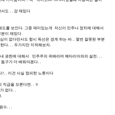
도 . . 걍 재밌다
태도를 보인다. 그중 재미있는게 자신이 민주나 정치에 대해서
부분이 재밌다
이 없다만서도 항시 독선은 경계 하는 바. . 몇번 잘못된 부분
한다. . . 두가지만 지적해보자.
 권한에 대해서 민주주의 위배라며 해타리아와의 설전. . .
돔구가 더 배워야겠다. .
?. . 이건 사실 창피한 노릇이다
직급을 모른다면. . ㅎ
 없다. .
.
. . .