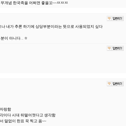
, 무개념 한국족을 어쩌면 좋을꼬~~ㅉㅉㅉ
으나 내가 추론 하기에 상당부분이라는 뜻으로 사용되었지 싶다
분이 아니다. . ㅎ
 자랑함
생각이다 시대 뒤떨어졋다고 생각함
 말없이 한표 꾹 찍고 옴~~