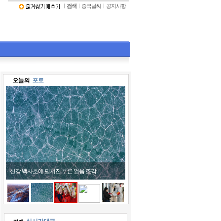
ㅣ
검색
ㅣ
중국날씨
ㅣ
공지사항
어린이들 호랑이 모자 쓰고 '활짝'