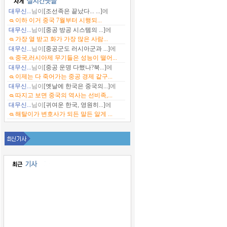
대무신...
님이
[조선족은 끝났다... ...]
에
이하 이거 중국 7월부터 시행되...
대무신...
님이
[중공 방공 시스템의 ...]
에
가장 열 받고 화가 가장 많은 사람...
대무신...
님이
[중공군도 러시아군과 ...]
에
중국,러시아제 무기들은 성능이 떨어...
대무신...
님이
[중공 운명 다했나?북...]
에
이제는 다 죽어가는 중공 경제 같구...
대무신...
님이
[옛날에 한국은 중국의...]
에
따지고 보면 중국의 역사는 선비족,...
대무신...
님이
[귀여운 한국, 영원히...]
에
해탈이가 변호사가 되든 말든 알게 ...