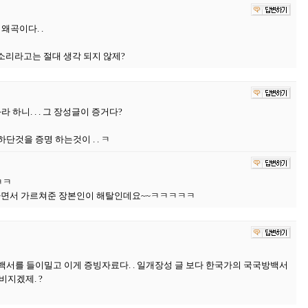
왜곡이다. .
 소리라고는 절대 생각 되지 않제?
하니. . . 그 장성글이 증거다?
것을 증명 하는것이 . . ㅋ
ㅋㅋ
면서 가르쳐준 장본인이 해탈인데요~~ㅋㅋㅋㅋㅋ
서를 들이밀고 이게 증빙자료다. . 일개장성 글 보다 한국가의 국국방백서
비지겠제. ?