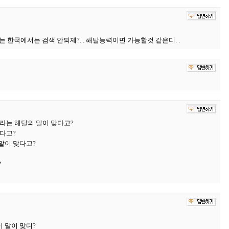
료는 한국에서는 검색 안되제?. . 해탈능력이면 가능할것 같은디. .
라는 해탈의 말이 맞다고?
다고?
말이 맞다고?
?
 말이 맞디?