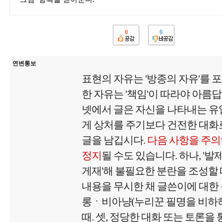
0
0
연변통보
표현의 자유는 '방종의 자유'를 
한 자유는 '책임'이 따라야 아름
넷에서 글은 자신을 나타내는 유
게 상처를 주기보다 건전한 대화로
글을 남깁시다.
다음 사항을 주의
정지
될 수도 있습니다. 하나, '
게재'해 불필요한 분란을 조성할 때
내용을 무시한 채 글쓴이에 대
롱ㆍ비아냥(누리꾼 필명을 비하하
때. 셋, 정당한 대화 또는 토론을 