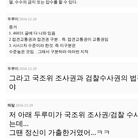
열, 수수의 금지 또는 압수를 할 수 있다.
두루미
2016-12-29
증거
1. 46031 글에 다 나와 있음
2.접견교통권과 접견권 구분. . 즉. 접견교통권이 교통권임
3. 사시1차 수준이라 한것. 즉 이구분은
수준높은 것임. . 그래서 구분하라 여러번 지적
두루미
2016-12-29
그라고 국조위 조사권과 검찰수사권의 법
야
해탈
2016-12-29
저 아래 두루미가 국조위 조사권/검찰 수
는데...
그땐 정신이 가출한거였어...ㅋㅋ