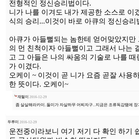
전형적인 정신승리법이다.
니가 나를 이겨도 내가 제공한 소스로 이
식의 승리...이것이 바로 아큐의 정신승리법.
아큐가 아들뻘되는 놈한테 얻어맞았지만 
의 먼 친척이자 아들뻘이고 그래서 나는 
고 그 아들은 나의 싸움의 기술로 나를 
가 이겼다.
오케이 ~ 이것이 곧 니가 요즘 곧잘 사
한 뜻이다. 오케이~
재털이
2016-12-29
좀 살살해라카이..둘미가 자살하무 어찌자구...지금은 조류독감땜에 
두루미
2016-12-29
운전중이라보니 여기 저기 다 확인 하기 쉽