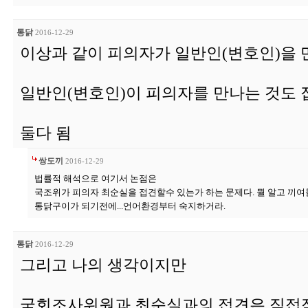
통닭
2016-12-29
이상과 같이 피의자가 일반인(변호인)을 
일반인(변호인)이 피의자를 만나는 것도 
둘다 됨
쌍도끼
2016-12-29
법률적 해석으로 여기서 논점은
국조위가 피의자 최순실을 접견할수 있는가 하는 문제다. 뭘 알고 끼여들
통닭구이가 되기전에...언어환경부터 숙지하거라.
통닭
2016-12-29
그리고 나의 생각이지만
국회조사위원과 최순실과의 접견은 직접