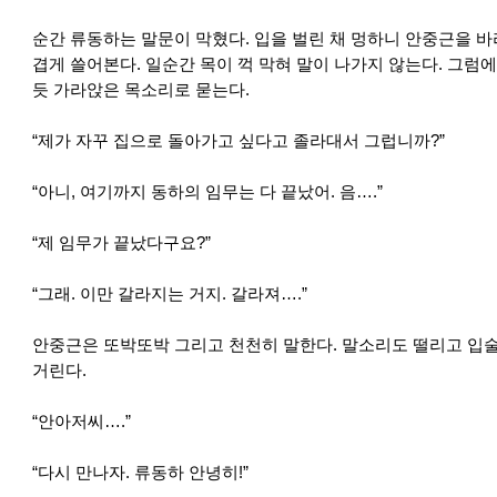
순간 류동하는 말문이 막혔다. 입을 벌린 채 멍하니 안중근을 바
겹게 쓸어본다. 일순간 목이 꺽 막혀 말이 나가지 않는다. 그럼
듯 가라앉은 목소리로 묻는다.
“제가 자꾸 집으로 돌아가고 싶다고 졸라대서 그럽니까?”
“아니, 여기까지 동하의 임무는 다 끝났어. 음….”
“제 임무가 끝났다구요?”
“그래. 이만 갈라지는 거지. 갈라져….”
안중근은 또박또박 그리고 천천히 말한다. 말소리도 떨리고 입술
거린다.
“안아저씨….”
“다시 만나자. 류동하 안녕히!”