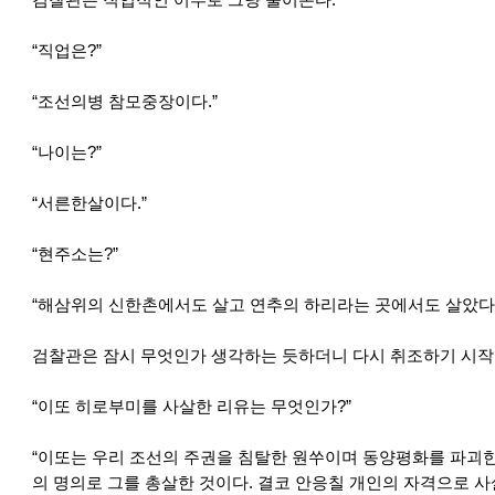
검찰관은 직업적인 어투로 그냥 물어온다.
“직업은?”
“조선의병 참모중장이다.”
“나이는?”
“서른한살이다.”
“현주소는?”
“해삼위의 신한촌에서도 살고 연추의 하리라는 곳에서도 살았다.
검찰관은 잠시 무엇인가 생각하는 듯하더니 다시 취조하기 시작
“이또 히로부미를 사살한 리유는 무엇인가?”
“이또는 우리 조선의 주권을 침탈한 원쑤이며 동양평화를 파괴
의 명의로 그를 총살한 것이다. 결코 안응칠 개인의 자격으로 사살