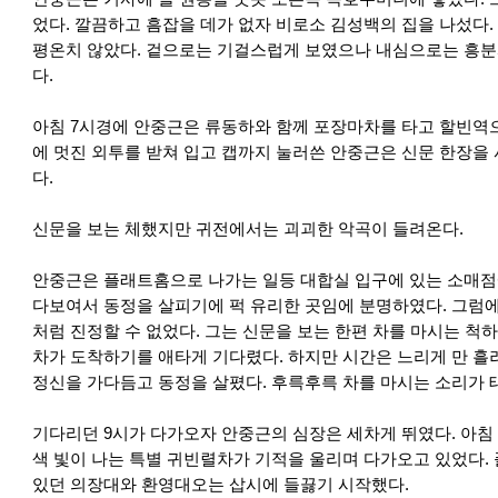
었다. 깔끔하고 흠잡을 데가 없자 비로소 김성백의 집을 나섰다.
평온치 않았다. 겉으로는 기걸스럽게 보였으나 내심으로는 흥분
다.
아침 7시경에 안중근은 류동하와 함께 포장마차를 타고 할빈역
에 멋진 외투를 받쳐 입고 캡까지 눌러쓴 안중근은 신문 한장을
다.
신문을 보는 체했지만 귀전에서는 괴괴한 악곡이 들려온다.
안중근은 플래트홈으로 나가는 일등 대합실 입구에 있는 소매점에
다보여서 동정을 살피기에 퍽 유리한 곳임에 분명하였다. 그럼에
처럼 진정할 수 없었다. 그는 신문을 보는 한편 차를 마시는 척
차가 도착하기를 애타게 기다렸다. 하지만 시간은 느리게 만 흘
정신을 가다듬고 동정을 살폈다. 후륵후륵 차를 마시는 소리가 
기다리던 9시가 다가오자 안중근의 심장은 세차게 뛰였다. 아침 
색 빛이 나는 특별 귀빈렬차가 기적을 울리며 다가오고 있었다.
있던 의장대와 환영대오는 삽시에 들끓기 시작했다.