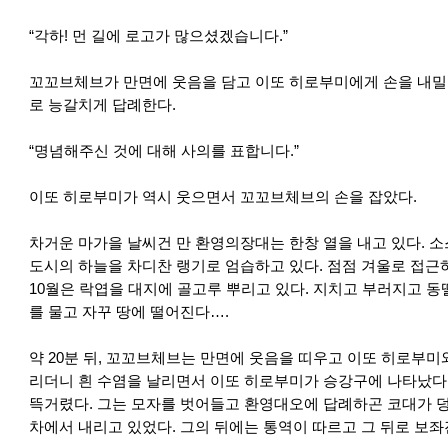
“각하! 먼 길에 로고가 많으셨겠습니다.”
꼬꼬브체브가 만면에 웃음을 담고 이또 히로부미에게 손을 내밀
로 능갈치게 답례한다.
“명념해주신 것에 대해 사의를 표합니다.”
이또 히로부미가 역시 웃으면서 꼬꼬브체브의 손을 잡았다.
차거운 마가을 날씨건 만 환영의장대는 한창 열을 내고 있다. 
도시의 하늘을 차디찬 랭기로 엄습하고 있다. 점점 겨울로 접근
10월은 락엽을 대지에 골고루 뿌리고 있다. 지치고 부러지고 
를 물고 자꾸 땅에 떨어진다….
약 20분 뒤, 꼬꼬브체브는 만면에 웃음을 띠우고 이또 히로부미
리더니 흰 수염을 날리면서 이또 히로부미가 승강구에 나타났다.
뜩거렸다. 그는 모자를 벗어들고 환영대오에 답례하곤 코대가 
차에서 내리고 있었다. 그의 뒤에는 통역이 따르고 그 뒤로 보