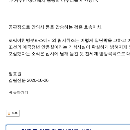
다 거부한 상태에서 행동의 마무리를 시인했다.
공판정으로 안의사 등을 압송하는 검은 호송마차.
로씨야헌병분파소에서의 림시취조는 이렇게 일단락을 고하고 이
조선의 애국청년 안응칠이라는 기성사실이 확실하게 밝혀지게 
포살했다는 소식은 삽시에 날개 돋친 듯 전세계 방방곡곡으로 
정호원
길림신문 2020-10-26
◀ 돌아가기