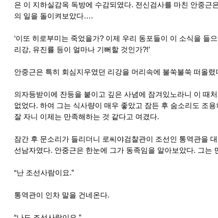
은 이 지하실감옥 독방에 수감되였다. 전신검사를 마친 안중근은
의 일을 돌이켜보았다….
‘이또 히로부미는 죽었을가? 이제 우리 동포들이 이 소식을 들으
리강, 유진률 등이 얼마나 기뻐할 것인가?!’
안중근은 특히 회심지우였던 리강을 머리속에 불쑥불쑥 떠올렸
의자등받이에 잔등을 붙이고 깊은 사념에 잠겨있노라니 이 때처
없었다. 하여 그는 식사량이 매우 좋았고 잠든 후 숨소리도 조용
잘 자니 이제는 만족해하는 것 같다고 여겼다.
잠간 후 문소리가 들리더니 로씨야검찰관이 조선인 통역관을 대
선남자였다. 안중근은 한눈에 그가 동족임을 알아보았다. 그는 
“난 조선사람이요.”
통역관이 인차 말을 건네온다.
“나도 조선사람이요.”