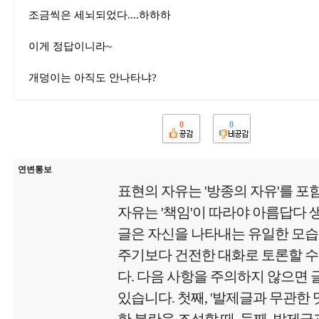
조금씩은 세뇌되었다....하하하
이게 정답이니라~
개덩이는 아직도 안나타냐?
0
0
연변통보
표현의 자유는 '방종의 자유'를 포
자유는 '책임'이 따라야 아름답다
글은 자신을 나타내는 유일한 모
주기보다 건전한 대화로 토론할 수
다. 다음 사항을 주의하지 않으면
있습니다. 첫째, '발제글과 무관한