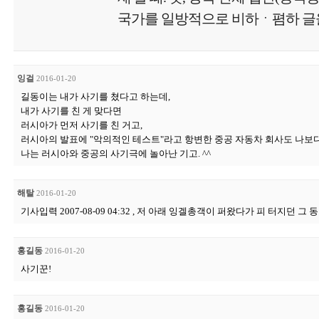
국가를 일방적으로 비하ㆍ폄하 글을
잉걸
2016-01-20
길동이는 내가 사기를 쳤다고 하는데,
내가 사기를 친 게 맞다면
러시아가 먼저 사기를 친 거고,
러시아의 발표에 "악의적인 테스트"라고 항변한 중공 자동차 회사도 나보다
나는 러시아와 중공의 사기극에 놀아난 기고. ^^
해탈
2016-01-20
기사입력 2007-08-09 04:32 , 저 아래 잉겔총객이 퍼왔다가 피 터지던 
홍길동
2016-01-20
사기꾼!
홍길동
2016-01-20