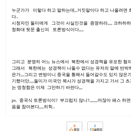
누군가가 이렇다 하고 말하는데,,거짓말이다 하고 나올려면 
다..
시청자인 둘미에게 그것이 사실인것을 증명하라,,,, 크하하
청화대 뒷문 출신의 토론방식이다,,,,
그리고 분명히 어느 뉴스에서 북한에서 성경책을 유포한 혐의
그래서 북한에는 성경책이 나돌수 없다는 유저의 말에 반박하기
은가,,,그리고 변방이니 중국을 통해서 들어갈수도 있지 않은
기했더만,,,,둘미가 미국인 목사가 성경책을 가지고 가서 그
는 멍청함은 이제 그만하기 바란다,,,
ps. 중국식 토론방식이? 부끄럽지 않니?,,,,,,,머잖아 패스
음을 참아본다,,,,히힉..
0
0