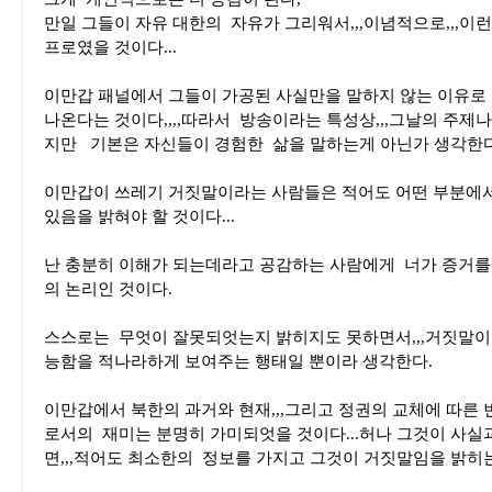
만일 그들이 자유 대한의 자유가 그리워서,,,이념적으로,,,이
프로였을 것이다...
이만갑 패널에서 그들이 가공된 사실만을 말하지 않는 이유
나온다는 것이다,,,,따라서 방송이라는 특성상,,,그날의 주
지만 기본은 자신들이 경험한 삶을 말하는게 아닌가 생각한다
이만갑이 쓰레기 거짓말이라는 사람들은 적어도 어떤 부분에서
있음을 밝혀야 할 것이다...
난 충분히 이해가 되는데라고 공감하는 사람에게 너가 증거
의 논리인 것이다.
스스로는 무엇이 잘못되엇는지 밝히지도 못하면서,,,거짓말이
능함을 적나라하게 보여주는 행태일 뿐이라 생각한다.
이만갑에서 북한의 과거와 현재,,,그리고 정권의 교체에 따른
로서의 재미는 분명히 가미되엇을 것이다...허나 그것이 사
면,,,적어도 최소한의 정보를 가지고 그것이 거짓말임을 밝히는 