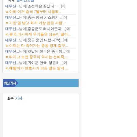
대무신...
님이
[조선족은 끝났다... ...]
에
이하 이거 중국 7월부터 시행되...
대무신...
님이
[중공 방공 시스템의 ...]
에
가장 열 받고 화가 가장 많은 사람...
대무신...
님이
[중공군도 러시아군과 ...]
에
중국,러시아제 무기들은 성능이 떨어...
대무신...
님이
[중공 운명 다했나?북...]
에
이제는 다 죽어가는 중공 경제 같구...
대무신...
님이
[옛날에 한국은 중국의...]
에
따지고 보면 중국의 역사는 선비족,...
대무신...
님이
[귀여운 한국, 영원히...]
에
해탈이가 변호사가 되든 말든 알게 ...