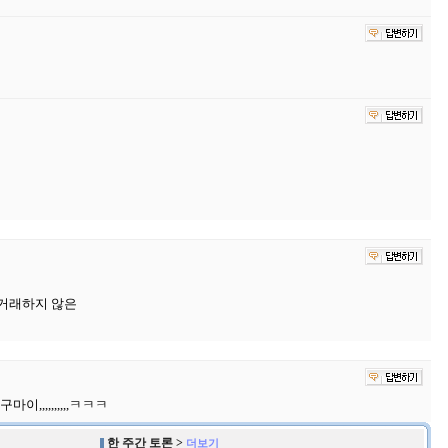
거래하지 않은
,,,,,,,,,ㅋㅋㅋ
한 주간 토론 >
더보기