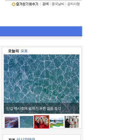
ㅣ
검색
ㅣ
중국날씨
ㅣ
공지사항
어린이들 호랑이 모자 쓰고 '활짝'