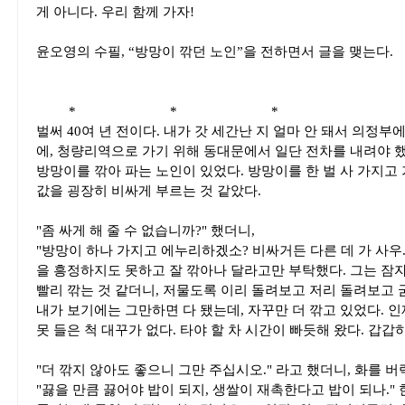
게 아니다. 우리 함께 가자!
윤오영의 수필, “방망이 깎던 노인”을 전하면서 글을 맺는다.
* * *
벌써 40여 년 전이다. 내가 갓 세간난 지 얼마 안 돼서 의정부에
에, 청량리역으로 가기 위해 동대문에서 일단 전차를 내려야 
방망이를 깎아 파는 노인이 있었다. 방망이를 한 벌 사 가지고
값을 굉장히 비싸게 부르는 것 같았다.
"좀 싸게 해 줄 수 없습니까?" 했더니,
"방망이 하나 가지고 에누리하겠소? 비싸거든 다른 데 가 사우.
을 흥정하지도 못하고 잘 깎아나 달라고만 부탁했다. 그는 잠
빨리 깎는 것 같더니, 저물도록 이리 돌려보고 저리 돌려보고 
내가 보기에는 그만하면 다 됐는데, 자꾸만 더 깎고 있었다. 인
못 들은 척 대꾸가 없다. 타야 할 차 시간이 빠듯해 왔다. 갑
"더 깎지 않아도 좋으니 그만 주십시오." 라고 했더니, 화를 버
"끓을 만큼 끓어야 밥이 되지, 생쌀이 재촉한다고 밥이 되나." 