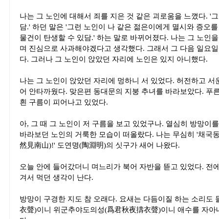
나는 그 노인에 대해서 죄를 지은 것 같은 괴로움을 느꼈다. '
담.' 하던 말은 '그런 노인이 나 같은 젊은이에게 멸시와 증오
물건이 탄생할 수 있담.' 하는 말로 바뀌어졌다. 나는 그 노
며 진심으로 사과해야겠다고 생각했다. 그래서 그 다음 일요일
다. 그러나 그 노인이 앉았던 자리에 노인은 있지 아니했다.
나는 그 노인이 앉았던 자리에 멍하니 서 있었다. 허전하고 서
어 안타까웠다. 맞은편 동대문의 지붕 추녀를 바라보았다. 푸
흰 구름이 피어나고 있었다.
아, 그 때 그 노인이 저 구름을 보고 있었구나. 열심히 방망이
바라보던 노인의 거룩한 모습이 떠올랐다. 나는 무심히 '채국
然見南山)!' 도연명(陶淵明)의 싯구가 새어 나왔다.
오늘 안에 들어갔더니 며느리가 북어 자반을 뜯고 있었다. 전에
겨서 먹던 생각이 난다.
방망이 구경한 지도 참 오래다. 요새는 다듬이질 하는 소리도 
衣聲)이니 위군추야도의성(爲君秋夜擣衣聲)이니 애수를 자아내