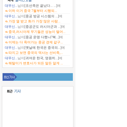
대무신...
님이
[조선족은 끝났다... ...]
에
이하 이거 중국 7월부터 시행되...
대무신...
님이
[중공 방공 시스템의 ...]
에
가장 열 받고 화가 가장 많은 사람...
대무신...
님이
[중공군도 러시아군과 ...]
에
중국,러시아제 무기들은 성능이 떨어...
대무신...
님이
[중공 운명 다했나?북...]
에
이제는 다 죽어가는 중공 경제 같구...
대무신...
님이
[옛날에 한국은 중국의...]
에
따지고 보면 중국의 역사는 선비족,...
대무신...
님이
[귀여운 한국, 영원히...]
에
해탈이가 변호사가 되든 말든 알게 ...