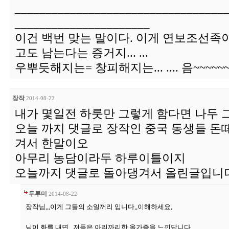
__________________________________
______________________
이건 백번 맞는 말이다. 이게 연보조선족
고도 남는다는 증거지... ...
우뿌듯해지는= 창피해지는... .... 음~~~~~
장작
2014-08-22
내가 몇일전 하룻만 그렇게 함다면 나두 
오늘 까지 댓글로 장작인 중국 동생들 돈
겨서 한말이오
아무리 농담이라두 하루이틀이지
오늘까지 댓글로 돌아댕겨서 올린글입니
두루미
2014-08-22
장작님,,,이게 그들의 소일꺼리 입니다,,이해하세요,
님이 화를 내면,,,저들은 아리까리한 올가즘을 느낀답니다,,