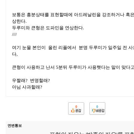
보통은 흥분상태를 표현할때에 아드레날린을 강조하거나 혹은
상한다.
두루미와 큰형은 도파민을 연상한다.
////
여기 눈물 본인이 올린 리플에서 분명 두루미가 일주일 전 사
다,
큰형이 사용하고 난서 5분뒤 두루미가 사용햇다는 말이 맞다고
우짤래? 변명할래?
아님 사과할래?
0
0
연변통보