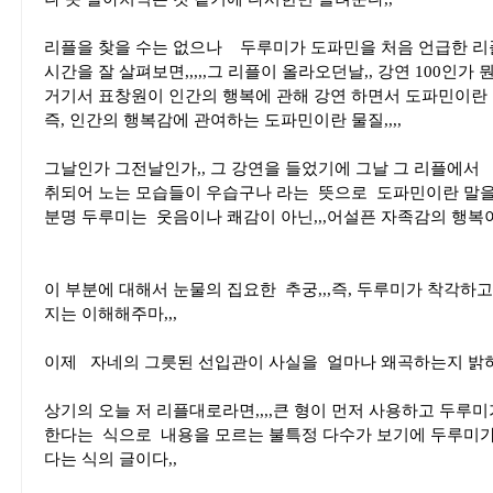
리플을 찾을 수는 없으나 두루미가 도파민을 처음 언급한 리
시간을 잘 살펴보면,,,,,그 리플이 올라오던날,, 강연 100인
거기서 표창원이 인간의 행복에 관해 강연 하면서 도파민이란 물
즉, 인간의 행복감에 관여하는 도파민이란 물질,,,,
그날인가 그전날인가,, 그 강연을 들었기에 그날 그 리플에서
취되어 노는 모습들이 우습구나 라는 뜻으로 도파민이란 말을 
분명 두루미는 웃음이나 쾌감이 아닌,,,어설픈 자족감의 행복
이 부분에 대해서 눈물의 집요한 추궁,,,즉, 두루미가 착각하고
지는 이해해주마,,,
이제 자네의 그릇된 선입관이 사실을 얼마나 왜곡하는지 밝혀주
상기의 오늘 저 리플대로라면,,,,큰 형이 먼저 사용하고 두루
한다는 식으로 내용을 모르는 불특정 다수가 보기에 두루미가 
다는 식의 글이다,,