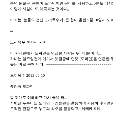
분명 눈물은 큰형이 도파민이란 단어를 사용하고 5분도 되지
이렇게 사실이 또 왜곡되는 것이다,,
아래는 눈물의 전신 도끼목수가 큰 형이 올린 5월 10일자 도
///
도끼목수 2013-05-10
이 자게판에서 도파민을 언급한 사람은 두 [닉]분이야...
하나는 일주일전에 여기서 댓글중에 언뜻 [도파민]을 언급한 
둘은 바로 큰형 너다...~~~~~~~~~~~~~~~~~~~~~~~~~~~~~~~~
도끼목수 2013-05-10
多巴胺 도파민
함 제대로 이해하고 다시 글을 써...
저번날 두루미도 도파민과 엔돌핀을 혼동하여 사용하더니 큰형도
오적인 관점으로 누구의 착오를 짚을락고~ 케케케ㅔ케...........