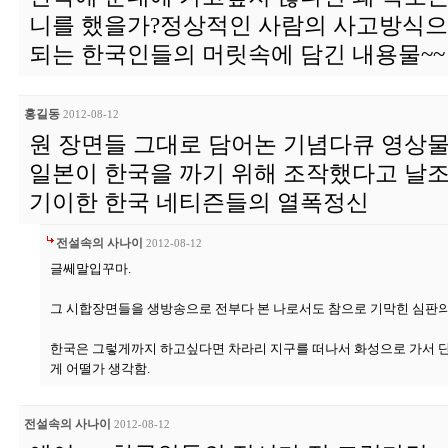
니를 했을가?정상적인 사람의 사고방식으
되는 한국인들의 머릿속에 담긴 내용물~~
홍길동
2012-08-12
원 장면들 그대로 담어논 기념다큐 영상
일본이 한국을 까기 위해 조작했다고 날
기이한 한국 네티즌들의 열폭정신
전설속의 사나이
2012-08-12
글쎄말입꾸마.
그 시합장면들을 생방송으로 전부다 본 나로서도 참으로 기막힌 심판의 편
한국은 그렇게까지 하고싶다면 차라리 지구를 떠나서 화성으로 가서 
게 어떨가 생각함.
전설속의 사나이
2012-08-12