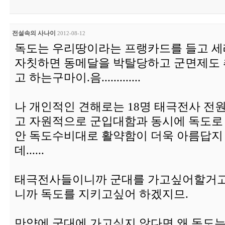
전설속의 사나이
2012-08-12
독도는 우리땅이라는 프랭카드를 들고 세
자칫하면 동메달을 박탈당하고 군면제도 
고 하는구마이.음.............
나 개인적인 견해로는 18명 태극전사 전
고 자원적으로 군입대함과 동시에 독도로 
안 독도수비대로 활약함이 더욱 아름답지
데......
태극전사들이니까 군대를 가고싶어할거고
니까 독도를 지키고싶어 하겠지므.
만약에 군대에 가고싶지 않다면 왜 독도