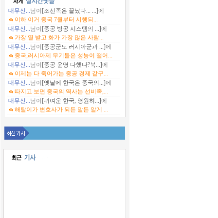
대무신...
님이
[조선족은 끝났다... ...]
에
이하 이거 중국 7월부터 시행되...
대무신...
님이
[중공 방공 시스템의 ...]
에
가장 열 받고 화가 가장 많은 사람...
대무신...
님이
[중공군도 러시아군과 ...]
에
중국,러시아제 무기들은 성능이 떨어...
대무신...
님이
[중공 운명 다했나?북...]
에
이제는 다 죽어가는 중공 경제 같구...
대무신...
님이
[옛날에 한국은 중국의...]
에
따지고 보면 중국의 역사는 선비족,...
대무신...
님이
[귀여운 한국, 영원히...]
에
해탈이가 변호사가 되든 말든 알게 ...