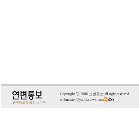
C
o
pyright
ⓒ
2006 연변통보 all right reserved.
webmaster@yanbianews.com
RSS