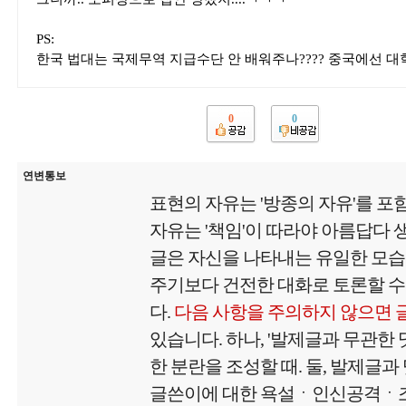
PS:
한국 법대는 국제무역 지급수단 안 배워주나???? 중국에선 대
0
0
연변통보
표현의 자유는 '방종의 자유'를 포
자유는 '책임'이 따라야 아름답다
글은 자신을 나타내는 유일한 모
주기보다 건전한 대화로 토론할 수
다.
다음 사항을 주의하지 않으면 
있습니다. 하나, '발제글과 무관한
한 분란을 조성할 때. 둘, 발제글과
글쓴이에 대한 욕설ㆍ인신공격ㆍ