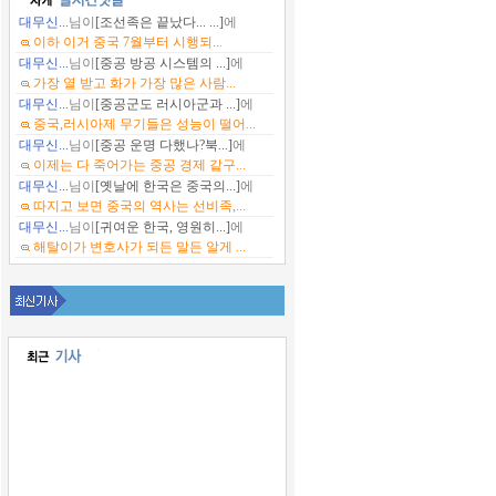
대무신...
님이
[조선족은 끝났다... ...]
에
이하 이거 중국 7월부터 시행되...
대무신...
님이
[중공 방공 시스템의 ...]
에
가장 열 받고 화가 가장 많은 사람...
대무신...
님이
[중공군도 러시아군과 ...]
에
중국,러시아제 무기들은 성능이 떨어...
대무신...
님이
[중공 운명 다했나?북...]
에
이제는 다 죽어가는 중공 경제 같구...
대무신...
님이
[옛날에 한국은 중국의...]
에
따지고 보면 중국의 역사는 선비족,...
대무신...
님이
[귀여운 한국, 영원히...]
에
해탈이가 변호사가 되든 말든 알게 ...