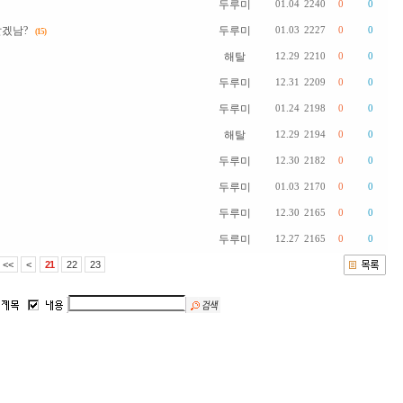
두루미
01.04
2240
0
0
알겠남?
두루미
01.03
2227
0
0
(15)
해탈
12.29
2210
0
0
두루미
12.31
2209
0
0
두루미
01.24
2198
0
0
해탈
12.29
2194
0
0
두루미
12.30
2182
0
0
두루미
01.03
2170
0
0
두루미
12.30
2165
0
0
두루미
12.27
2165
0
0
<<
<
21
22
23