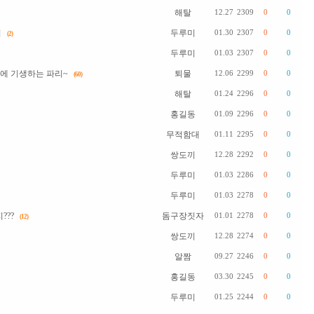
해탈
12.27
2309
0
0
억
두루미
01.30
2307
0
0
(2)
두루미
01.03
2307
0
0
에 기생하는 파리~
퇴물
12.06
2299
0
0
(60)
해탈
01.24
2296
0
0
홍길동
01.09
2296
0
0
무적함대
01.11
2295
0
0
쌍도끼
12.28
2292
0
0
두루미
01.03
2286
0
0
두루미
01.03
2278
0
0
???
돔구장짓자
01.01
2278
0
0
(12)
쌍도끼
12.28
2274
0
0
알짬
09.27
2246
0
0
홍길동
03.30
2245
0
0
두루미
01.25
2244
0
0