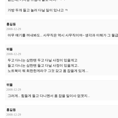
가방 두개 들고 놀러 다닐 일이 있냐고 ㅋ
홍길동
2008-12-29
아무 얘기를 꺼내봐도... 사무직은 역시 사무직이여~ 생각과 이해가 그 
뒤똘
2008-12-29
두고 다니는 삼한텐 두고 다닐 사정이 있을게고
들고 다니는 삼한텐 들고 다닐 사정이 있을게고..
노트북이 뭐 희한한게라구 그것 갖고 폼 잡을게 있게....
뒤똘
2008-12-29
그러게... 힘들게 들고 다니멘서 폼 잡을 일이사 없겟지...
홍길동
2008-12-29