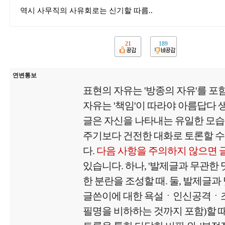
역시 사무직의 사유회로는 신기할 따름..
21
189
연변통보
표현의 자유는 '방종의 자유'를 포
자유는 '책임'이 따라야 아름답다
글은 자신을 나타내는 유일한 모
주기보다 건전한 대화로 토론할 수
다.
다음 사항을 주의하지 않으면 
있습니다. 하나, '발제글과 무관한
한 분란을 조성할 때. 둘, 발제글과
글쓴이에 대한 욕설ㆍ인신공격ㆍ
필명을 비하하는 것까지 포함)할 때.