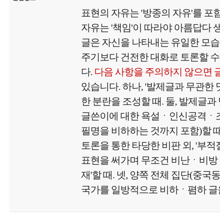
표현의 자유는 '방종의 자유'를 포
자유는 '책임'이 따라야 아름답다
글은 자신을 나타내는 유일한 모
주기보다 건전한 대화로 토론할 수
다.
다음 사항을 주의하지 않으면 
있습니다. 하나, '발제글과 무관한
한 분란을 조성할 때. 둘, 발제글과
글쓴이에 대한 욕설ㆍ인신공격ㆍ
필명을 비하하는 것까지 포함)할 때.
토론을 통한 타당한 비판 외, '부
표현을 써가며 무조건 비난ㆍ비방
재'할 때. 넷, 양쪽 전체 집단(중국
국가를 일방적으로 비하ㆍ폄하 글을