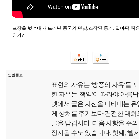
포장을 벗겨내자 드러난 중국의 민낯,조작된 통계, 밑바닥 찍은 
인가?
0
0
연변통보
표현의 자유는 '방종의 자유'를 
한 자유는 '책임'이 따라야 아름
넷에서 글은 자신을 나타내는 유
게 상처를 주기보다 건전한 대화로
글을 남깁시다. 다음 사항을 주
정지될 수도 있습니다. 첫째, '