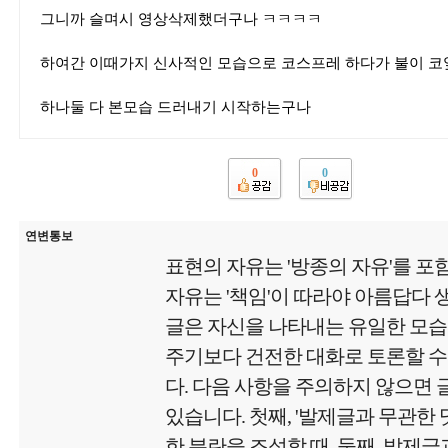
그니까 슬며시 영상삭제했더구나 ㅋㅋㅋㅋ
하여간 이때가지 신사적인 모습으로 코스프레 하다가 불이 
하나둘 다 본모습 드러내기 시작하는구나
0
0
연변통보
표현의 자유는 '방종의 자유'를 포
자유는 '책임'이 따라야 아름답다
글은 자신을 나타내는 유일한 모
주기보다 건전한 대화로 토론할 수
다. 다음 사항을 주의하지 않으면
있습니다. 첫째, '발제글과 무관한
한 분란을 조성할 때. 둘째, 발제글