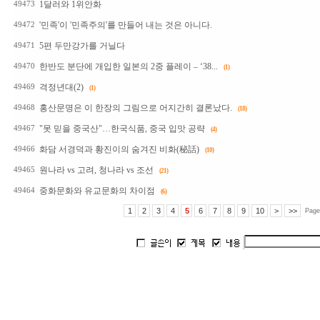
1달러와 1위안화
49473
'민족'이 '민족주의'를 만들어 내는 것은 아니다.
49472
5편 두만강가를 거닐다
49471
한반도 분단에 개입한 일본의 2중 플레이 – ‘38...
49470
(1)
격정년대(2)
49469
(1)
홍산문명은 이 한장의 그림으로 어지간히 결론났다.
49468
(18)
"못 믿을 중국산"…한국식품, 중국 입맛 공략
49467
(4)
화담 서경덕과 황진이의 숨겨진 비화(秘話)
49466
(10)
원나라 vs 고려, 청나라 vs 조선
49465
(21)
중화문화와 유교문화의 차이점
49464
(6)
1
2
3
4
5
6
7
8
9
10
>
>>
Page