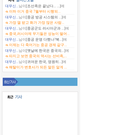
대무신...
님이
[조선족은 끝났다... ...]
에
이하 이거 중국 7월부터 시행되...
대무신...
님이
[중공 방공 시스템의 ...]
에
가장 열 받고 화가 가장 많은 사람...
대무신...
님이
[중공군도 러시아군과 ...]
에
중국,러시아제 무기들은 성능이 떨어...
대무신...
님이
[중공 운명 다했나?북...]
에
이제는 다 죽어가는 중공 경제 같구...
대무신...
님이
[옛날에 한국은 중국의...]
에
따지고 보면 중국의 역사는 선비족,...
대무신...
님이
[귀여운 한국, 영원히...]
에
해탈이가 변호사가 되든 말든 알게 ...