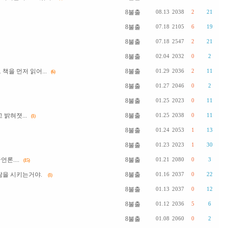
8불출
08.13
2038
2
21
8불출
07.18
2105
6
19
8불출
07.18
2547
2
21
8불출
02.04
2032
0
2
을 먼저 읽어...
8불출
01.29
2036
2
11
(6)
8불출
01.27
2046
0
2
8불출
01.25
2023
0
11
밝혀졋...
8불출
01.25
2038
0
11
(1)
8불출
01.24
2053
1
13
8불출
01.23
2023
1
30
론....
8불출
01.21
2080
0
3
(15)
쌈을 시키는거야.
8불출
01.16
2037
0
22
(1)
8불출
01.13
2037
0
12
8불출
01.12
2036
5
6
8불출
01.08
2060
0
2