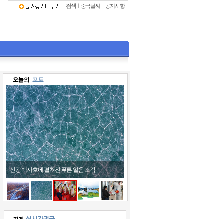
ㅣ
검색
ㅣ
중국날씨
ㅣ
공지사항
어린이들 호랑이 모자 쓰고 '활짝'