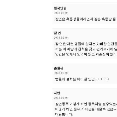
한국민공
2008-02-04
잠언은 흑룡강출이라던데 같은 흑룡강 을 죽
잠 언
2008-02-04
잠 언은 저런 맹물에 설치는 야비한 인간들
저는 이 마당에 친척을 찾고 편가르기에 열
인간은 언제나 인격이 있고 자존심이 있어야
흡혈귀
2008-02-04
맹물에 설치는 야비한 인간 ㅋㅋㅋㅋ
자먼
2008-02-04
잠언동무 어떻게 하면 동무처럼 될수있는
어떻게 하면 동무의 사상을 배울수 있습니
대단합니다.