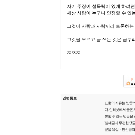
자기 주장이 설득력이 있게 하려면 
세상 사람이 누구나 인정할 수 있는
그것이 사람과 사람끼리 토론하는 방
그것을 모르고 글 쓰는 것은 금수라
ㅉㅉㅉ
0
연변통보
표현의 자유는 '방종의
다. 인터넷에서 글은
론할 수 있는 댓글을 
'발제글과 무관한 댓글
꾼을 욕설ㆍ인신공격ㆍ