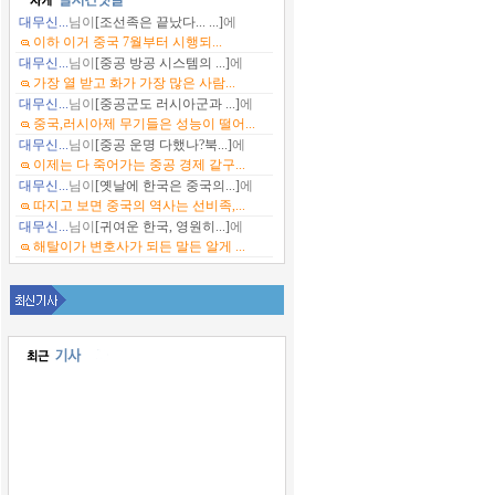
대무신...
님이
[조선족은 끝났다... ...]
에
이하 이거 중국 7월부터 시행되...
대무신...
님이
[중공 방공 시스템의 ...]
에
가장 열 받고 화가 가장 많은 사람...
대무신...
님이
[중공군도 러시아군과 ...]
에
중국,러시아제 무기들은 성능이 떨어...
대무신...
님이
[중공 운명 다했나?북...]
에
이제는 다 죽어가는 중공 경제 같구...
대무신...
님이
[옛날에 한국은 중국의...]
에
따지고 보면 중국의 역사는 선비족,...
대무신...
님이
[귀여운 한국, 영원히...]
에
해탈이가 변호사가 되든 말든 알게 ...