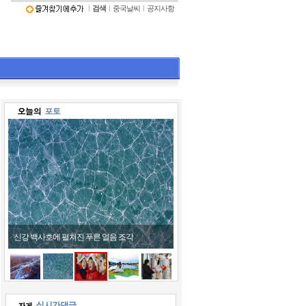
ㅣ
검색
ㅣ
중국날씨
ㅣ
공지사항
어린이들 호랑이 모자 쓰고 '활짝'