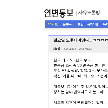
자유토론방
동포뉴스
ㅣ
포 럼
ㅣ
독자마당
ㅣ
독자
8.09
(일)
일요일 오후재미잇다... ㅎㅎㅎ
8불출
조회
2,038
2008.01.13
한국 좌파 VS 한국 우파
친중공 조선족 VS 반중공 한국인
무식 VS 최성룡, 갑을, 3노, 부산
백신, 가을 나그네, 해모수, 조선아가
대충보니까 이런 것 같은데, 말야...
정치는 말야 밥먹자구 하는거야... 
서로의 의견이 팽팽할때는 말야...