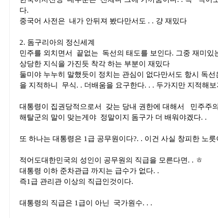
다.
중국어 사전은 내가 안뒤져 봤다만서도 . . 걍 재밌다
2. 돔구리아의 정신세계
민주를 외치면서 끝없는 독선의 태도를 보인다. 그중 재미있
상당한 지식을 가진듯 착각 하는 부분이 재밌다
둘미야 누누히 말했듯이 정치는 관심이 없다만서도 항시 독선은 
을 지적하니 무식. . 더배움을 요구한다. . . 두가지만 지적해보
대통령이 집권당적으로서 갖는 당내 권한에 대해서 민주주의 위
해탈군의 말이 맞는게야 정말이지 돔구가 더 배워야겠다. .
또 하나는 대통령은 1급 공무원이다?. . 이건 사실 창피한 노
적어도대한민국의 성인이 공무원의 직급을 모른다면. . ㅎ
대통령 이하 준차관급 까지는 급수가 없다. .
즉1급 관리관 이상의 직급인것이다.
대통령의 직급은 1급이 아닌 국가원수. . .