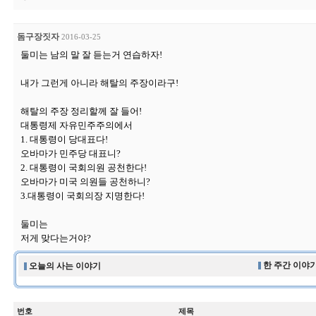
돔구장짓자
2016-03-25
둘미는 남의 말 잘 듣는거 연습하자!
내가 그런게 아니라 해탈의 주장이라구!
해탈의 주장 정리할께 잘 들어!
대통령제 자유민주주의에서
1. 대통령이 당대표다!
오바마가 민주당 대표니?
2. 대통령이 국회의원 공천한다!
오바마가 미국 의원들 공천하니?
3.대통령이 국회의장 지명한다!
둘미는
저게 맞다는거야?
한 주간 이야기
오늘의 사는 이야기
번호
제목