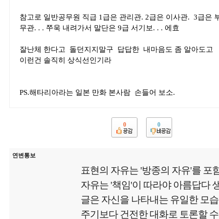
참고로 일반공무원 직급 1급은 관리관. 2급은 이사관. 3급은 부이사
무관. . . 쭈욱 내려가서 말단은 9급 서기보. . . 에효
잘난체 한다고 돌던지지말구 답답한 내마음도 좀 알아도고
이런건 솔직히 상식선인기라
PS.해타리아라는 일본 만화 본사람 손들어 보소.
0
0
연변통보
표현의 자유는 '방종의 자유'를 포
자유는 '책임'이 따라야 아름답다
글은 자신을 나타내는 유일한 모
주기보다 건전한 대화로 토론할 수