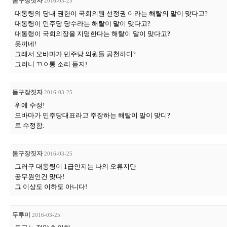
돔구장짓자
2016-03-25
대통령의 당내 권한이 국회의원 선정권 이라는 해탈의 말이 맞다고?
대통령이 민주당 당수라는 해탈이 말이 맞다고?
대통령이 국회의장을 지명한다는 해탈이 말이 맞다고?
웃끼네!
그래서 오바마가 민주당 의원들 공천하디?
그러니 ㄲㅇ통 소리 듣지!
돔구장짓자
2016-03-25
위에 수정!
오바마가 민주당대표라고 주장하는 해탈이 말이 맞디?
로 수정함.
돔구장짓자
2016-03-25
그러구 대통령이 1급인지는 나의 오류지만
공무원인건 맞다!
그 이상도 이하도 아니다!
두루미
2016-03-25