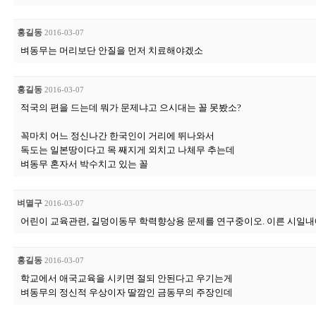
홍길동
2016-03-07
벼동무는 머리보단 안질을 먼저 치료해야겠소
홍길동
2016-03-07
적국의 편을 드는데 뭐가 문제냐고 으시대는 꼴 못봤소?
꼭마치 어느 정신나간 한국인이 거리에 뛰나와서
독도는 일본땅이다고 목 째지게 외치고 나체무 추는데
벼동무 혼자서 박수치고 있는 꼴
벼멸구
2016-03-07
어린이 교육관련, 길덩이동무 학력향상용 문제를 연구중이오. 이른 시일내
홍길동
2016-03-07
학교에서 애국교육을 시키면 절되 안된다고 우기는게
벼동무의 정신적 우상이자 딸깜인 금동무의 주장인데