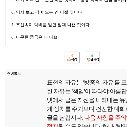
6. 명시 보고 감이 오는 건 머절 짓이다
7. 조선족이 악비를 알면 절대 나쁜 짓이다
8. 아무튼 중국은 다 나쁘다
0
0
연변통보
표현의 자유는 '방종의 자유'를 
한 자유는 '책임'이 따라야 아름
넷에서 글은 자신을 나타내는 유
게 상처를 주기보다 건전한 대화로
글을 남깁시다.
다음 사항을 주의
정지
될 수도 있습니다. 하나, '