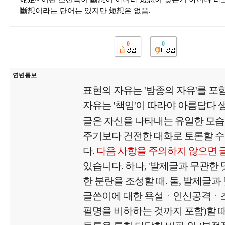
斷想이라는 단어는 있지만 短想은 없음.
0
0
연변통보
표현의 자유는 '방종의 자유'를 포
자유는 '책임'이 따라야 아름답다
글은 자신을 나타내는 유일한 모
주기보다 건전한 대화로 토론할 수
다.
다음 사항을 주의하지 않으면 
있습니다. 하나, '발제글과 무관한
한 분란을 조성할 때. 둘, 발제글과
글쓴이에 대한 욕설ㆍ인신공격ㆍ
필명을 비하하는 것까지 포함)할 때.