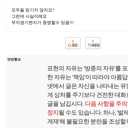
모두들 믿기지 않지요?
그런데 사실이래요
무끼셍기짠지가 증명할수 있음!!!
0
0
연변통보
표현의 자유는 '방종의 자유'를 
한 자유는 '책임'이 따라야 아름
넷에서 글은 자신을 나타내는 유
게 상처를 주기보다 건전한 대화로
글을 남깁시다.
다음 사항을 주의
정지
될 수도 있습니다. 하나, '
게재'해 불필요한 분란을 조성할 때