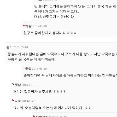
난 솔직히 고기류는 좋아하지 않음..그래서 중국 가는 게 
특히나 개고기는 더더욱 그래..
대신, 바닷고기는 귀신이얌
햇살
2013-05-10
친구로 좋아한다고 생각해라 ㅎㅎㅎ
준이
2013-05-10
몽실씨가 자위한다는 글에 막국수라니 구토가 나올 정도이지만 막국수는 
무릇 어떤 국수든 다 좋아하는데.
햇살
2013-05-10
좋아한다면 꼭 남녀사이로 좋아하는가하고 착각하는 한국인들
햇살
2013-05-10
후기는 길동씨가 써주세요 ㅎㅎㅎㅎ
나로
2013-05-10
그니까..오늘처럼 비오는 날에 먼지나게 맞았다...ㅎㅎ