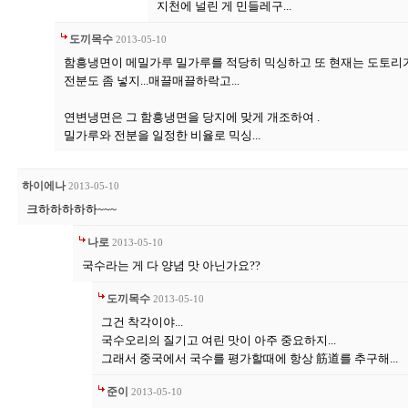
지천에 널린 게 민들레구...
도끼목수
2013-05-10
함흥냉면이 메밀가루 밀가루를 적당히 믹싱하고 또 현재는 도토리
전분도 좀 넣지...매끌매끌하락고...
연변냉면은 그 함흥냉면을 당지에 맞게 개조하여 .
밀가루와 전분을 일정한 비율로 믹싱...
하이에나
2013-05-10
크하하하하하~~~
나로
2013-05-10
국수라는 게 다 양념 맛 아닌가요??
도끼목수
2013-05-10
그건 착각이야...
국수오리의 질기고 여린 맛이 아주 중요하지...
그래서 중국에서 국수를 평가할때에 항상 筋道를 추구해...
준이
2013-05-10