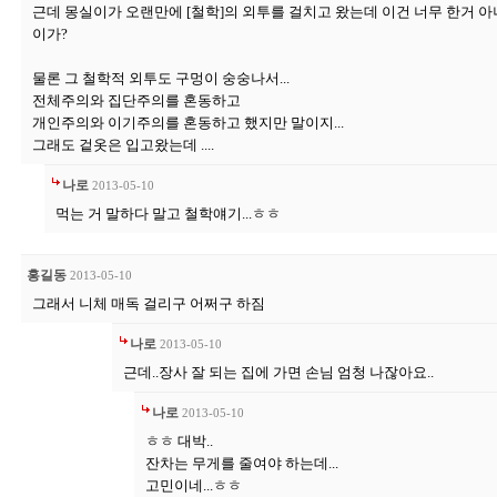
근데 몽실이가 오랜만에 [철학]의 외투를 걸치고 왔는데 이건 너무 한거 
이가?
물론 그 철학적 외투도 구멍이 숭숭나서...
전체주의와 집단주의를 혼동하고
개인주의와 이기주의를 혼동하고 했지만 말이지...
그래도 겉옷은 입고왔는데 ....
나로
2013-05-10
먹는 거 말하다 말고 철학얘기...ㅎㅎ
홍길동
2013-05-10
그래서 니체 매독 걸리구 어쩌구 하짐
나로
2013-05-10
근데..장사 잘 되는 집에 가면 손님 엄청 나잖아요..
나로
2013-05-10
ㅎㅎ 대박..
잔차는 무게를 줄여야 하는데...
고민이네...ㅎㅎ