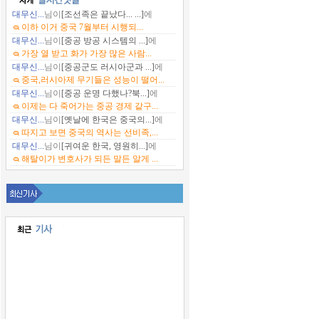
대무신...
님이
[조선족은 끝났다... ...]
에
이하 이거 중국 7월부터 시행되...
대무신...
님이
[중공 방공 시스템의 ...]
에
가장 열 받고 화가 가장 많은 사람...
대무신...
님이
[중공군도 러시아군과 ...]
에
중국,러시아제 무기들은 성능이 떨어...
대무신...
님이
[중공 운명 다했나?북...]
에
이제는 다 죽어가는 중공 경제 같구...
대무신...
님이
[옛날에 한국은 중국의...]
에
따지고 보면 중국의 역사는 선비족,...
대무신...
님이
[귀여운 한국, 영원히...]
에
해탈이가 변호사가 되든 말든 알게 ...