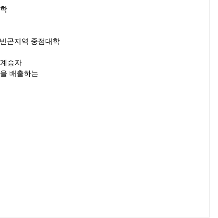
대학
의 빈곤지역 중점대학
 계승자
들을 배출하는