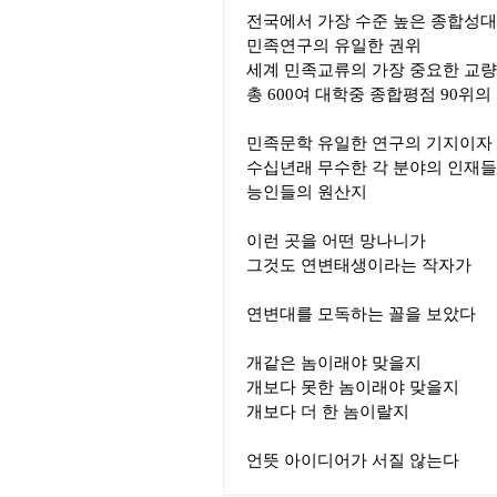
전국에서 가장 수준 높은 종합성
민족연구의 유일한 권위
세계 민족교류의 가장 중요한 교량
총 600여 대학중 종합평점 90위
민족문학 유일한 연구의 기지이자
수십년래 무수한 각 분야의 인재
능인들의 원산지
이런 곳을 어떤 망나니가
그것도 연변태생이라는 작자가
연변대를 모독하는 꼴을 보았다
개같은 놈이래야 맞을지
개보다 못한 놈이래야 맞을지
개보다 더 한 놈이랄지
언뜻 아이디어가 서질 않는다