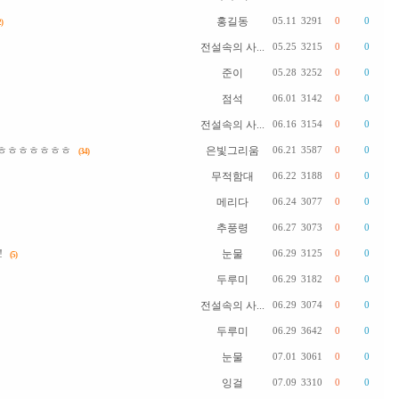
홍길동
05.11
3291
0
0
)
전설속의 사...
05.25
3215
0
0
준이
05.28
3252
0
0
점석
06.01
3142
0
0
전설속의 사...
06.16
3154
0
0
ㅎㅎㅎㅎㅎㅎㅎㅎ
은빛그리움
06.21
3587
0
0
(34)
무적함대
06.22
3188
0
0
메리다
06.24
3077
0
0
추풍령
06.27
3073
0
0
!
눈물
06.29
3125
0
0
(5)
두루미
06.29
3182
0
0
전설속의 사...
06.29
3074
0
0
두루미
06.29
3642
0
0
눈물
07.01
3061
0
0
잉걸
07.09
3310
0
0