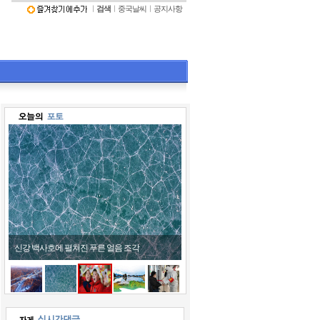
ㅣ
검색
ㅣ
중국날씨
ㅣ
공지사항
어린이들 호랑이 모자 쓰고 '활짝'