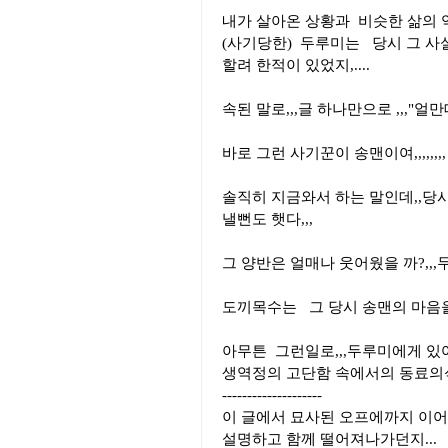
내가 살아온 상황과 비슷한 삶의
(사기당한) 두루미는 당시 그 사실
할려 한적이 있었지,....
속된 말로,,,글 하나만으로 ,,,"얼
바로 그런 사기꾼이 송맨이여,,,,,,
솔직히 지금와서 하는 말인데,,당
낼뻔도 햇다,,,
그 양반은 얼매나 웃어웠을 까?,,,
도끼목수는 그 당시 송맨의 마음을 
아무튼 그런일로,,,두루미에게 있어
생역정의 고단함 속에서의 동료의식
--------------------
이 글에서 묘사된 오프에까지 이어
설명하고 함께 떨어져나가던지...