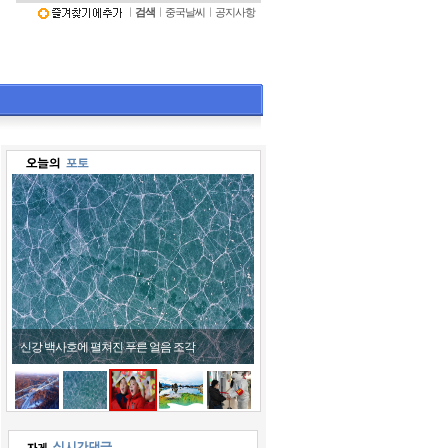
ㅣ
검색
ㅣ
중국날씨
ㅣ
공지사항
어린이들 호랑이 모자 쓰고 '활짝'