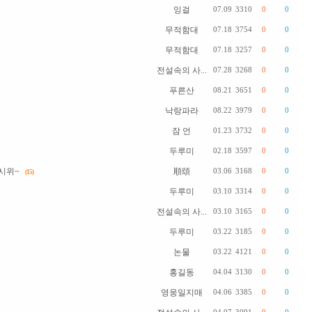
잉걸
07.09
3310
0
0
무적함대
07.18
3754
0
0
무적함대
07.18
3257
0
0
전설속의 사...
07.28
3268
0
0
푸른산
08.21
3651
0
0
낙랑파라
08.22
3979
0
0
잠 언
01.23
3732
0
0
두루미
02.18
3597
0
0
시위~
順頌
03.06
3168
0
0
(15)
두루미
03.10
3314
0
0
전설속의 사...
03.10
3165
0
0
두루미
03.22
3185
0
0
논물
03.22
4121
0
0
홍길동
04.04
3130
0
0
영웅일지매
04.06
3385
0
0