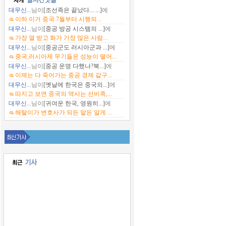
대무신...
님이
[조선족은 끝났다... ...]
에
이하 이거 중국 7월부터 시행되...
대무신...
님이
[중공 방공 시스템의 ...]
에
가장 열 받고 화가 가장 많은 사람...
대무신...
님이
[중공군도 러시아군과 ...]
에
중국,러시아제 무기들은 성능이 떨어...
대무신...
님이
[중공 운명 다했나?북...]
에
이제는 다 죽어가는 중공 경제 같구...
대무신...
님이
[옛날에 한국은 중국의...]
에
따지고 보면 중국의 역사는 선비족,...
대무신...
님이
[귀여운 한국, 영원히...]
에
해탈이가 변호사가 되든 말든 알게 ...