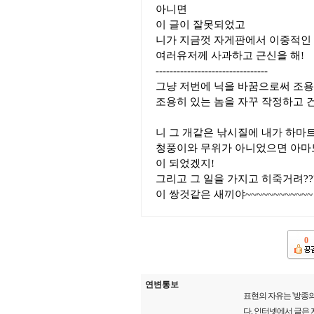
아니면
이 글이 잘못되었고
니가 지금껏 자게판에서 이중적인
여러유저께 사과하고 근신을 해!
--------------------------------
그냥 저번에 닉을 바꿈으로써 조용히
조용히 있는 놈을 자꾸 작정하고 
니 그 개같은 낚시질에 내가 하마
청풍이와 무위가 아니었으면 아마
이 되었겠지!
그리고 그 일을 가지고 히죽거려????
이 쌍것같은 새끼야~~~~~~~~~~~~
0
연변통보
표현의 자유는 '방종의
다. 인터넷에서 글은