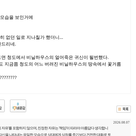
 모습을 보인거에
 없던 일로 지나칠가 했더니...
건드리네.
트면 청도에서 비닐하우스의 얼어죽은 귀신이 될번했다.
도 지금쯤 청도의 어느 버려진 비닐하우스의 땅속에서 꽃거름
??????
0
2026.08.07
 자유'를 포함하지 않으며, 진정한 자유는 '책임'이 따라야 아름답다 생각합니
 자신을 나타내는 유일한 모습으로 상대에게 상처를 주기보다 건전한 대화로 토