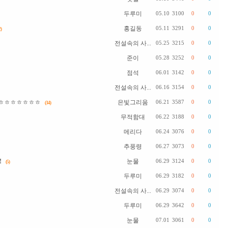
두루미
05.10
3100
0
0
홍길동
05.11
3291
0
0
)
전설속의 사...
05.25
3215
0
0
준이
05.28
3252
0
0
점석
06.01
3142
0
0
전설속의 사...
06.16
3154
0
0
ㅎㅎㅎㅎㅎㅎㅎㅎ
은빛그리움
06.21
3587
0
0
(34)
무적함대
06.22
3188
0
0
메리다
06.24
3076
0
0
추풍령
06.27
3073
0
0
!
눈물
06.29
3124
0
0
(5)
두루미
06.29
3182
0
0
전설속의 사...
06.29
3074
0
0
두루미
06.29
3642
0
0
눈물
07.01
3061
0
0