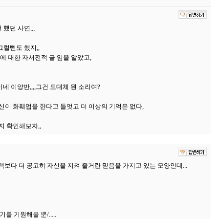
했던 사연,,,
럴뻔도 했지,,
에 대한 자서전적 글 임을 알았고,
네 이양반,,,,그건 도대체 뭔 소리여?
신이 화훼업을 한다고 들엇고 더 이상의 기억은 없다,
지 확인해보자,,
보다 더 공고히 자신을 지켜 줄거란 믿음을 가지고 있는 모양인데...
 기원해볼 뿐/.....