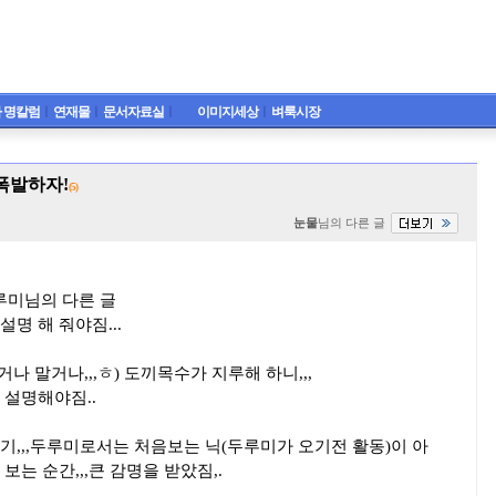
 명칼럼
ㅣ
연재물
ㅣ
문서자료실
ㅣ
이미지세상
ㅣ
벼룩시장
 폭발하자!
(5)
눈물
님의 다른 글
3 두루미님의 다른 글
명 해 줘야짐...
나 말거나,,,ㅎ) 도끼목수가 지루해 하니,,,
 설명해야짐..
기,,,두루미로서는 처음보는 닉(두루미가 오기전 활동)이 아
는 순간,,,큰 감명을 받았짐,.