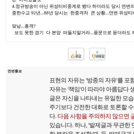
4.정규방송이 아닌 위성티비중계로 봤다 하더라도 당시 연변의 
중한수교 92년...88년 당시는 한중격차 큰 상황...연변 위성
맞남...총객?
보도 못한 경기 다 본양 떠들지말거라...풍문으로 듣더라도 제
1
0
연변통보
표현의 자유는 '방종의 자유'를 포
자유는 '책임'이 따라야 아름답다
글은 자신을 나타내는 유일한 모
주기보다 건전한 대화로 토론할 수
다.
다음 사항을 주의하지 않으면 
있습니다. 하나, '발제글과 무관한