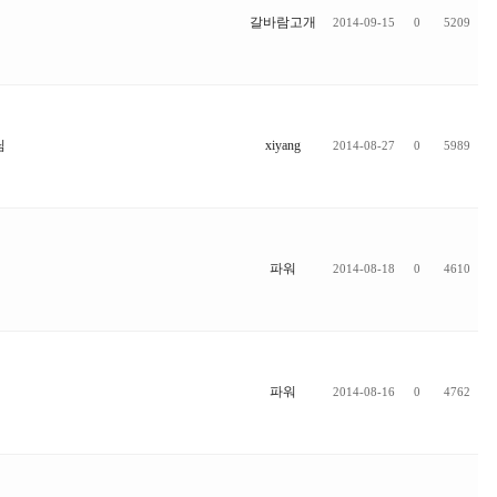
갈바람고개
2014-09-15
0
5209
님
xiyang
2014-08-27
0
5989
파워
2014-08-18
0
4610
파워
2014-08-16
0
4762