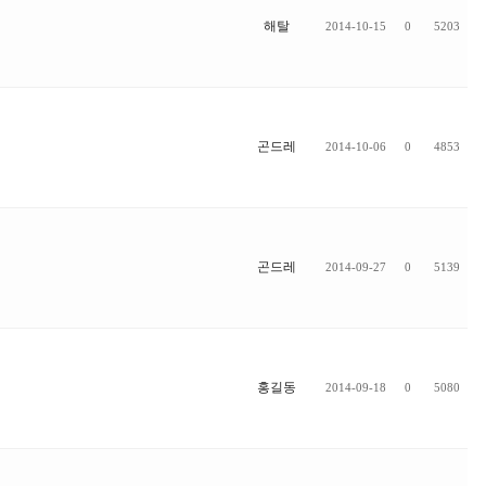
해탈
2014-10-15
0
5203
곤드레
2014-10-06
0
4853
곤드레
2014-09-27
0
5139
홍길동
2014-09-18
0
5080