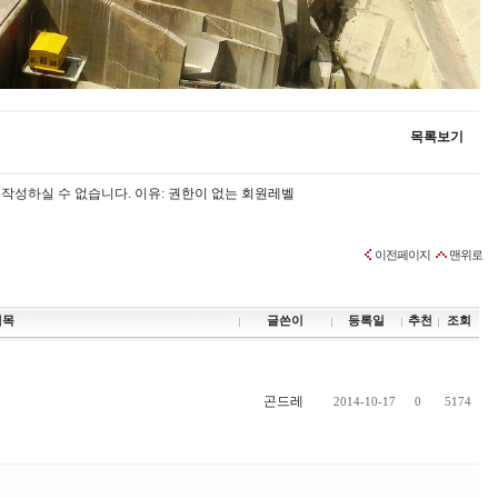
목록보기
 작성하실 수 없습니다.
이유: 권한이 없는 회원레벨
이전페이지
맨위로
제목
글쓴이
등록일
추천
조회
곤드레
2014-10-17
0
5174