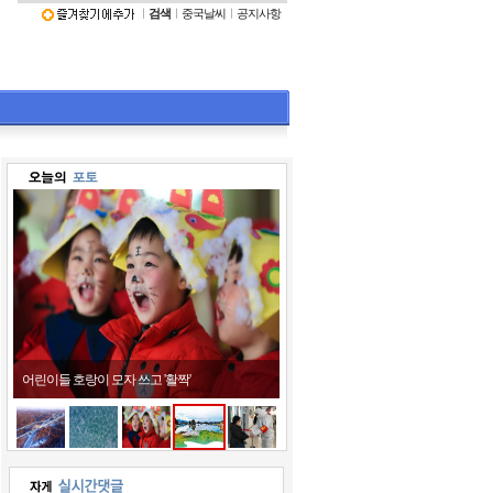
ㅣ
검색
ㅣ
중국날씨
ㅣ
공지사항
어린이들 호랑이 모자 쓰고 '활짝'