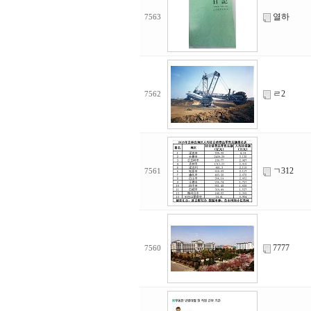
열하
7563
ㄹ2
7562
ㄱ312
7561
7777
7560