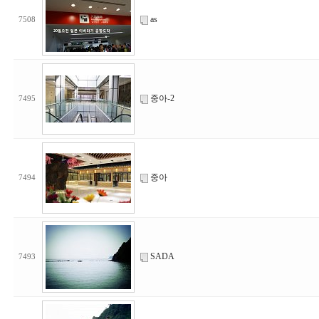
as
7508
중아-2
7495
중아
7494
SADA
7493