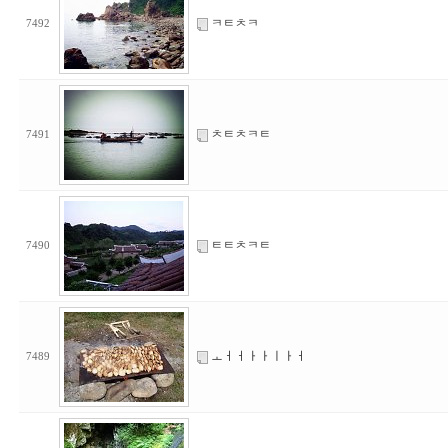
ㅋㅌㅊㅋ
7492
ㅊㅌㅊㅋㅌ
7491
ㅌㅌㅊㅋㅌ
7490
ㅗㅓㅓㅏㅏㅣㅏㅓ
7489