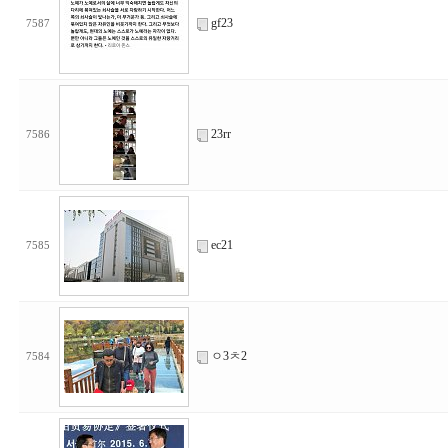
gf23
7587
23rr
7586
ec21
7585
ㅇ3ㅊ2
7584