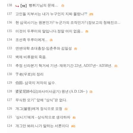
뻥튀기님의 문제....
138
(5)
고인돌 지부서는 내가 누구인지 지짜 몰랐나??
137
(19)
현 삼국사기는 원본인가? 누군가의 조작인가? (장보고의 청해진으...
136
이것이 두루미의 말입니다.정말 어이 없음...
135
(9)
조선족 두루미에게...
134
(3)
연변대학 초대총장-임춘추와 김일성
133
(1)
백제 비류왕의 죽음.
132
추정 신라본기 혁거세 기년- 재위기간 22년, AD37년~ AD58년.
131
(1)
于老(우로)의 정리
130
伯固- 삼국지 저자의 실수.
129
婆娑尼師今記(파사이사금기) 원년 (A.D.126~ )
128
(3)
무식한 오기” 앞에 “상식”은 없다.
127
개그(불똥)에게 정식으로 요청
126
(5)
'상시기'에게 - 상식적으로 생각하자
125
(6)
개그만 봐라.니가 말하는 서론이다
124
(42)