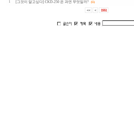
[그것이 알고싶다] CKD-250 은 과연 무엇일까?
1
(55)
<<
<
1551