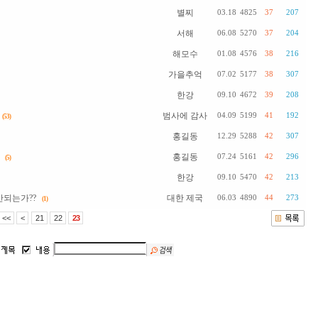
별찌
03.18
4825
37
207
서해
06.08
5270
37
204
해모수
01.08
4576
38
216
가을추억
07.02
5177
38
307
한강
09.10
4672
39
208
범사에 감사
04.09
5199
41
192
(53)
홍길동
12.29
5288
42
307
홍길동
07.24
5161
42
296
(5)
한강
09.10
5470
42
213
안되는가??
대한 제국
06.03
4890
44
273
(1)
<<
<
21
22
23