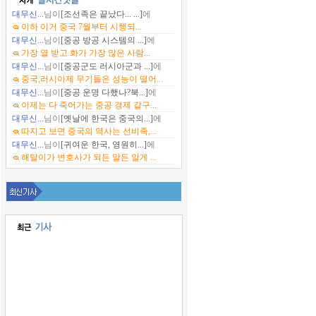
대무신...
님이
[조선족은 끝났다... ...]
에
이하 이거 중국 7월부터 시행되...
대무신...
님이
[중공 방공 시스템의 ...]
에
가장 열 받고 화가 가장 많은 사람...
대무신...
님이
[중공군도 러시아군과 ...]
에
중국,러시아제 무기들은 성능이 떨어...
대무신...
님이
[중공 운명 다했나?북...]
에
이제는 다 죽어가는 중공 경제 같구...
대무신...
님이
[옛날에 한국은 중국의...]
에
따지고 보면 중국의 역사는 선비족,...
대무신...
님이
[귀여운 한국, 영원히...]
에
해탈이가 변호사가 되든 말든 알게 ...