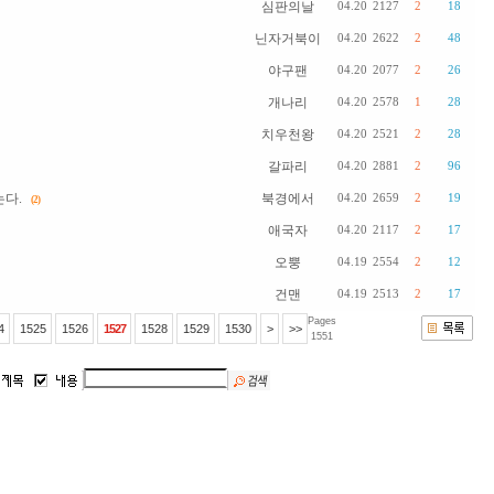
심판의날
04.20
2127
2
18
닌자거북이
04.20
2622
2
48
야구팬
04.20
2077
2
26
개나리
04.20
2578
1
28
치우천왕
04.20
2521
2
28
갈파리
04.20
2881
2
96
다.
북경에서
04.20
2659
2
19
(2)
애국자
04.20
2117
2
17
오뿡
04.19
2554
2
12
건맨
04.19
2513
2
17
Pages
4
1525
1526
1527
1528
1529
1530
>
>>
1551