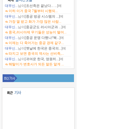
대무신...
님이
[조선족은 끝났다... ...]
에
이하 이거 중국 7월부터 시행되...
대무신...
님이
[중공 방공 시스템의 ...]
에
가장 열 받고 화가 가장 많은 사람...
대무신...
님이
[중공군도 러시아군과 ...]
에
중국,러시아제 무기들은 성능이 떨어...
대무신...
님이
[중공 운명 다했나?북...]
에
이제는 다 죽어가는 중공 경제 같구...
대무신...
님이
[옛날에 한국은 중국의...]
에
따지고 보면 중국의 역사는 선비족,...
대무신...
님이
[귀여운 한국, 영원히...]
에
해탈이가 변호사가 되든 말든 알게 ...